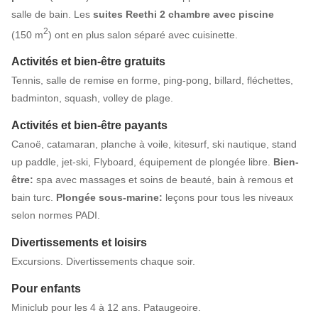
salle de bain. Les
suites Reethi 2 chambre avec piscine
2
(150 m
) ont en plus salon séparé avec cuisinette.
Activités et bien-être gratuits
Tennis, salle de remise en forme, ping-pong, billard, fléchettes,
badminton, squash, volley de plage.
Activités et bien-être payants
Canoë, catamaran, planche à voile, kitesurf, ski nautique, stand
up paddle, jet-ski, Flyboard, équipement de plongée libre.
Bien-
être:
spa avec massages et soins de beauté, bain à remous et
bain turc.
Plongée sous-marine:
leçons pour tous les niveaux
selon normes PADI.
Divertissements et loisirs
Excursions. Divertissements chaque soir.
Pour enfants
Miniclub pour les 4 à 12 ans. Pataugeoire.