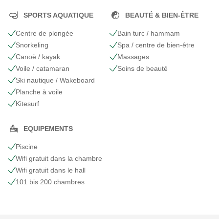
SPORTS AQUATIQUE
BEAUTÉ & BIEN-ÊTRE
Centre de plongée
Bain turc / hammam
Snorkeling
Spa / centre de bien-être
Canoë / kayak
Massages
Voile / catamaran
Soins de beauté
Ski nautique / Wakeboard
Planche à voile
Kitesurf
EQUIPEMENTS
Piscine
Wifi gratuit dans la chambre
Wifi gratuit dans le hall
101 bis 200 chambres