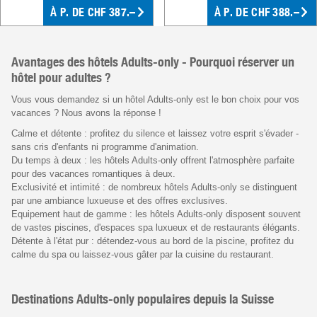
À P. DE CHF 387.–
À P. DE CHF 388.–
Avantages des hôtels Adults-only - Pourquoi réserver un
hôtel pour adultes ?
Vous vous demandez si un hôtel Adults-only est le bon choix pour vos
vacances ? Nous avons la réponse !
Calme et détente : profitez du silence et laissez votre esprit s'évader -
sans cris d'enfants ni programme d'animation.
Du temps à deux : les hôtels Adults-only offrent l'atmosphère parfaite
pour des vacances romantiques à deux.
Exclusivité et intimité : de nombreux hôtels Adults-only se distinguent
par une ambiance luxueuse et des offres exclusives.
Equipement haut de gamme : les hôtels Adults-only disposent souvent
de vastes piscines, d'espaces spa luxueux et de restaurants élégants.
Détente à l'état pur : détendez-vous au bord de la piscine, profitez du
calme du spa ou laissez-vous gâter par la cuisine du restaurant.
Destinations Adults-only populaires depuis la Suisse