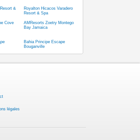
 Resort &
Royalton Hicacos Varadero
Resort & Spa
pe Cove
AMResorts Zoetry Montego
Bay Jamaica
ape
Bahia Principe Escape
Bouganville
ct
ons légales