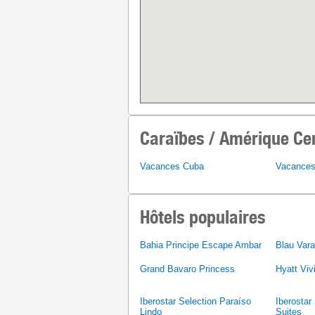
Caraïbes / Amérique Cen
Vacances Cuba
Vacances
Hôtels populaires
Bahia Principe Escape Ambar
Blau Vara
Grand Bavaro Princess
Hyatt Viv
Iberostar Selection Paraíso
Iberostar
Lindo
Suites