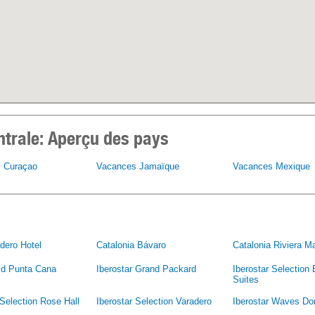
trale:
Aperçu des pays
 Curaçao
Vacances Jamaïque
Vacances Mexique
dero Hotel
Catalonia Bávaro
Catalonia Riviera M
id Punta Cana
Iberostar Grand Packard
Iberostar Selection
Suites
 Selection Rose Hall
Iberostar Selection Varadero
Iberostar Waves Do