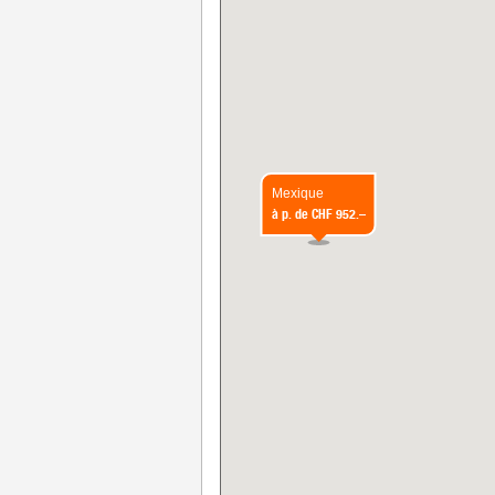
Mexique
à p. de
CHF 952.–