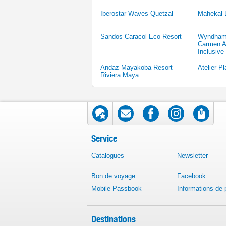
Iberostar Waves Quetzal
Mahekal 
Sandos Caracol Eco Resort
Wyndham 
Carmen Ad
Inclusive
Andaz Mayakoba Resort
Atelier P
Riviera Maya
Service
Catalogues
Newsletter
Bon de voyage
Facebook
Mobile Passbook
Informations de
Destinations