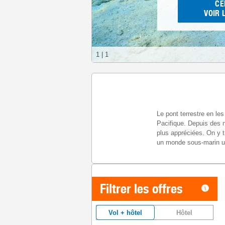
CE
VOIR 
1
|
1
Le pont terrestre en le
Pacifique. Depuis des 
plus appréciées. On y 
un monde sous-marin un
Filtrer les offres
Vol + hôtel
Hôtel