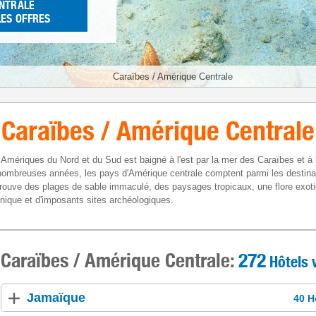
NTRALE
LES OFFRES
Caraïbes / Amérique Centrale
Caraïbes / Amérique Centrale
s Amériques du Nord et du Sud est baigné à l'est par la mer des Caraïbes et à l
nombreuses années, les pays d'Amérique centrale comptent parmi les destina
trouve des plages de sable immaculé, des paysages tropicaux, une flore exoti
ique et d'imposants sites archéologiques.
Caraïbes / Amérique Centrale:
272
Hôtels 
Jamaïque
40 H