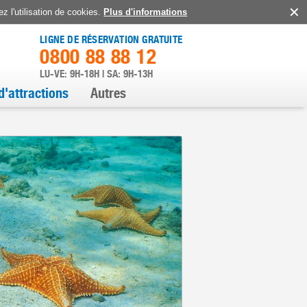
z l'utilisation de cookies.
Plus d'informations
LIGNE DE RÉSERVATION GRATUITE
0800 88 88 12
LU-VE: 9H-18H | SA: 9H-13H
d'attractions
Autres