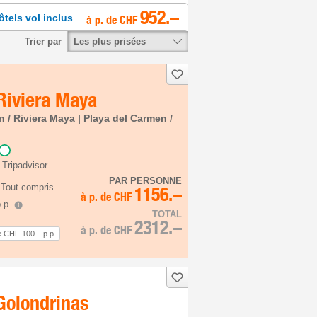
952.–
ôtels vol inclus
à p. de CHF
Les plus prisées
Trier par
Riviera Maya
 / Riviera Maya | Playa del Carmen /
 Tripadvisor
PAR PERSONNE
 Tout compris
1156.–
à p. de
CHF
.p.
TOTAL
2312.–
à p. de
CHF
e CHF 100.– p.p.
Golondrinas