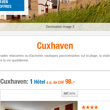
AVEN
 OFFRES
Destination image 3
Cuxhaven
nades relaxantes ou d'activités nautiques passionnantes sur la plage, la stati
e la vie quotidienne.
Cuxhaven:
1
98
.-
Hôtel
à p. de
CHF
Carte