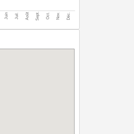
Sept.
Déc.
Août
Nov.
Oct.
Juin
Juil.