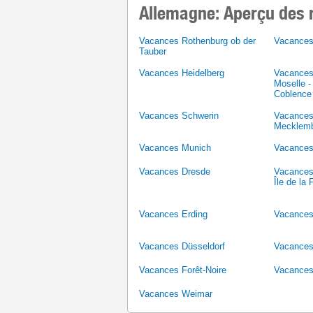
Allemagne: Aperçu des 
Vacances Rothenburg ob der
Vacances
Tauber
Vacances Heidelberg
Vacances
Moselle -
Coblence
Vacances Schwerin
Vacances
Mecklem
Vacances Munich
Vacances
Vacances Dresde
Vacances 
Île de la 
Vacances Erding
Vacances 
Vacances Düsseldorf
Vacances
Vacances Forêt-Noire
Vacances
Vacances Weimar