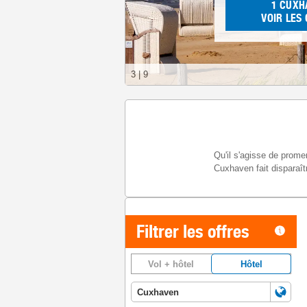
1
CUXH
VOIR LES
3
|
9
Qu'il s'agisse de prome
Cuxhaven fait disparaîtr
Filtrer les offres
Vol + hôtel
Hôtel