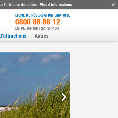
z l'utilisation de cookies.
Plus d'informations
LIGNE DE RÉSERVATION GRATUITE
0800 88 88 12
LU-VE: 9H-18H | SA: 9H-13H
d'attractions
Autres