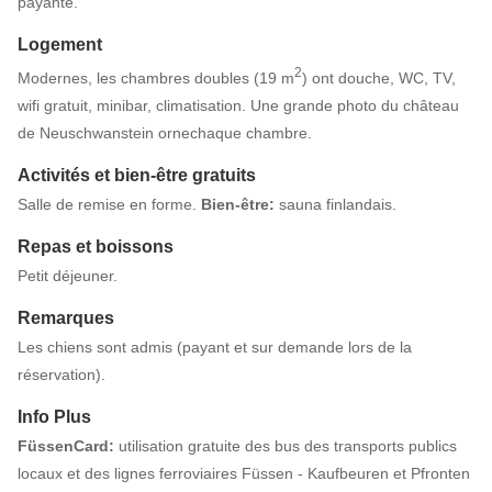
payante.
Logement
2
Modernes, les chambres doubles (19 m
) ont douche, WC, TV,
wifi gratuit, minibar, climatisation. Une grande photo du château
de Neuschwanstein ornechaque chambre.
Activités et bien-être gratuits
Salle de remise en forme.
Bien-être:
sauna finlandais.
Repas et boissons
Petit déjeuner.
Remarques
Les chiens sont admis (payant et sur demande lors de la
réservation).
Info Plus
FüssenCard:
utilisation gratuite des bus des transports publics
locaux et des lignes ferroviaires Füssen - Kaufbeuren et Pfronten