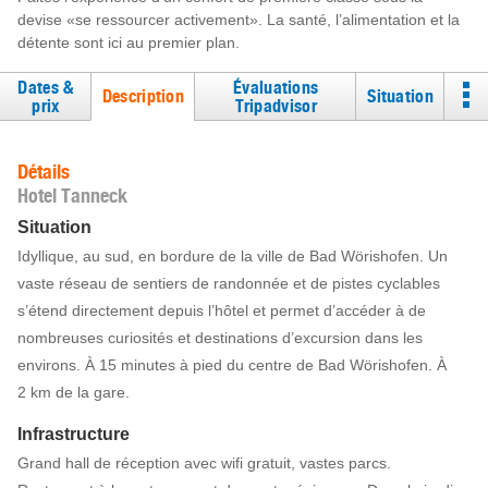
devise «se ressourcer activement». La santé, l’alimentation et la
détente sont ici au premier plan.
Dates &
Évaluations
Description
Situation
prix
Tripadvisor
Détails
Hotel Tanneck
Situation
Idyllique, au sud, en bordure de la ville de Bad Wörishofen. Un
vaste réseau de sentiers de randonnée et de pistes cyclables
s’étend directement depuis l’hôtel et permet d’accéder à de
nombreuses curiosités et destinations d’excursion dans les
environs. À 15 minutes à pied du centre de Bad Wörishofen. À
2 km de la gare.
Infrastructure
Grand hall de réception avec wifi gratuit, vastes parcs.