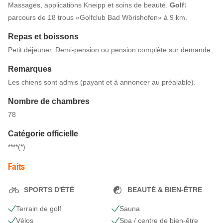
Massages, applications Kneipp et soins de beauté.
Golf:
parcours de 18 trous «Golfclub Bad Wörishofen» à 9 km.
Repas et boissons
Petit déjeuner. Demi-pension ou pension complète sur demande.
Remarques
Les chiens sont admis (payant et à annoncer au préalable).
Nombre de chambres
78
Catégorie officielle
****(*)
Faits
SPORTS D'ÉTÉ
BEAUTÉ & BIEN-ÊTRE
Terrain de golf
Sauna
Vélos
Spa / centre de bien-être