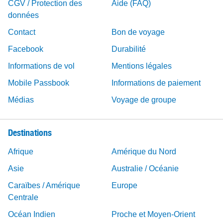
CGV / Protection des
Aide (FAQ)
données
Contact
Bon de voyage
Facebook
Durabilité
Informations de vol
Mentions légales
Mobile Passbook
Informations de paiement
Médias
Voyage de groupe
Destinations
Afrique
Amérique du Nord
Asie
Australie / Océanie
Caraïbes / Amérique
Europe
Centrale
Océan Indien
Proche et Moyen-Orient