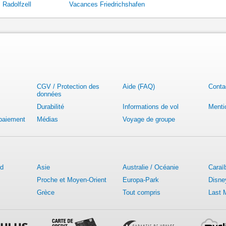
 Radolfzell
Vacances Friedrichshafen
CGV / Protection des
Aide (FAQ)
Conta
données
Durabilité
Informations de vol
Menti
 paiement
Médias
Voyage de groupe
rd
Asie
Australie / Océanie
Caraï
Proche et Moyen-Orient
Europa-Park
Disne
Grèce
Tout compris
Last 