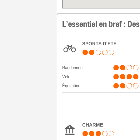
L’essentiel en bref : De
SPORTS D'ÉTÉ
Randonnée
Vélo
Équitation
CHARME