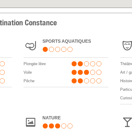
stination Constance
SPORTS AQUATIQUES
Plongée libre
Théâtr
Voile
Art / g
Pêche
Histoir
Particu
Curiosi
NATURE