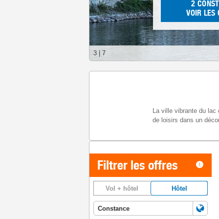
2
CONS
VOIR LES
3
|
7
La ville vibrante du la
de loisirs dans un déco
Filtrer les offres
Vol + hôtel
Hôtel