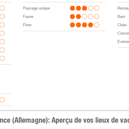
Paysage unique
Restau
Faune
Bars
Flore
Clubs
Concer
Evénem
nce (Allemagne): Aperçu de vos lieux de v