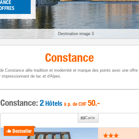
TANCE
 OFFRES
Destination image 3
Constance
c de Constance allie tradition et modernité et marque des points avec une offre
r impressionnant de lac et d'Alpes.
Constance:
2
50
.-
Hôtels
à p. de
CHF
Carte
Bestseller