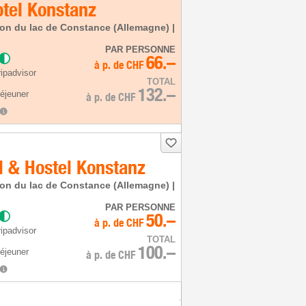
tel Konstanz
on du lac de Constance (Allemagne) |
PAR PERSONNE
66.–
à p. de
CHF
ipadvisor
TOTAL
132.–
déjeuner
à p. de
CHF
l & Hostel Konstanz
on du lac de Constance (Allemagne) |
PAR PERSONNE
50.–
à p. de
CHF
ipadvisor
TOTAL
100.–
déjeuner
à p. de
CHF