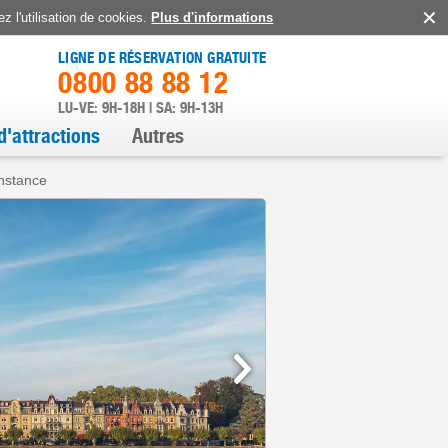
z l'utilisation de cookies.
Plus d'informations
LIGNE DE RÉSERVATION GRATUITE
0800 88 88 12
LU-VE: 9H-18H | SA: 9H-13H
d'attractions
Autres
nstance