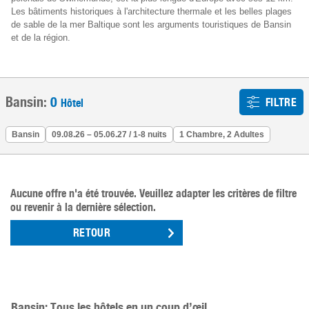
Les bâtiments historiques à l'architecture thermale et les belles plages
de sable de la mer Baltique sont les arguments touristiques de Bansin
et de la région.
Bansin:
0
FILTRE
Hôtel
Bansin
09.08.26 – 05.06.27 / 1-8 nuits
1 Chambre, 2 Adultes
Aucune offre n'a été trouvée. Veuillez adapter les critères de filtre
ou revenir à la dernière sélection.
RETOUR
Bansin: Tous les hôtels en un coup d’œil