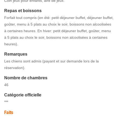
Coin jeux pour enfants, aire de jeux.
Repas et boissons
Forfait tout compris (en été: petit déjeuner buffet, déjeuner buffet,
goûter, menu à 5 plats au choix le soir, boissons non alcoolisées
à certaines heures. En hiver: petit déjeuner buffet, goûter, menu
à 5 plats au choix le soir, boissons non alcoolisées à certaines
heures).
Remarques
Les chiens sont admis (payant et sur demande lors de la
réservation).
Nombre de chambres
46
Catégorie officielle
***
Faits