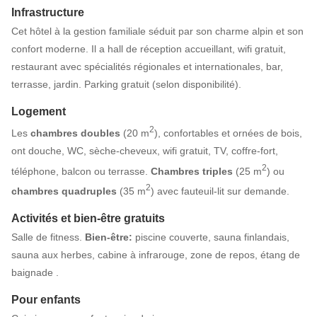
Infrastructure
Cet hôtel à la gestion familiale séduit par son charme alpin et son
confort moderne. Il a hall de réception accueillant, wifi gratuit,
restaurant avec spécialités régionales et internationales, bar,
terrasse, jardin. Parking gratuit (selon disponibilité).
Logement
2
Les
chambres doubles
(20 m
), confortables et ornées de bois,
ont douche, WC, sèche-cheveux, wifi gratuit, TV, coffre-fort,
2
téléphone, balcon ou terrasse.
Chambres triples
(25 m
) ou
2
chambres quadruples
(35 m
) avec fauteuil-lit sur demande.
Activités et bien-être gratuits
Salle de fitness.
Bien-être:
piscine couverte, sauna finlandais,
sauna aux herbes, cabine à infrarouge, zone de repos, étang de
baignade .
Pour enfants