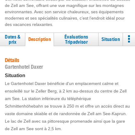
de Zell am See, offrant une vue magnifique sur les montagnes
environnantes. Avec son service chaleureux, ses équipements
modernes et ses spécialités culinaires, c’est l’endroit idéal pour
des vacances relaxantes.
Dates &
Évaluations
Description
Situation
prix
Tripadvisor
Détails
Gartenhotel Daxer
Situation
Le Gartenhotel Daxer bénéficie d'un emplacement calme et
ensoleillé sur le Zeller Berg, à 2 km au-dessus du centre de Zell
am See. La station inférieure du téléphérique
Schmittenhöhebahn se trouve à 250 m et offre un accès direct au
vaste domaine skiable et de randonnée de Zell am See-Kaprun.
Le lac de Zell avec sa pittoresque promenade ainsi que la gare
de Zell am See sont à 2,5 km.