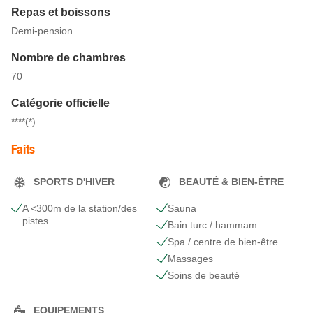
Repas et boissons
Demi-pension.
Nombre de chambres
70
Catégorie officielle
****(*)
Faits
SPORTS D'HIVER
BEAUTÉ & BIEN-ÊTRE
A <300m de la station/des
Sauna
pistes
Bain turc / hammam
Spa / centre de bien-être
Massages
Soins de beauté
EQUIPEMENTS