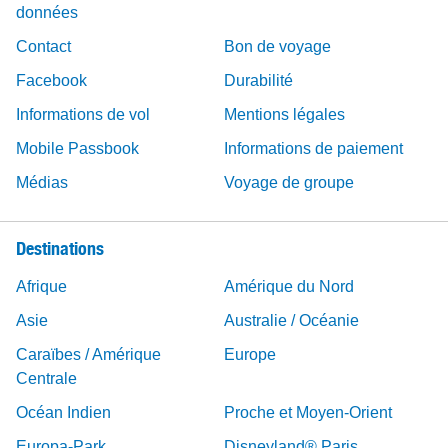
données
Contact
Bon de voyage
Facebook
Durabilité
Informations de vol
Mentions légales
Mobile Passbook
Informations de paiement
Médias
Voyage de groupe
Destinations
Afrique
Amérique du Nord
Asie
Australie / Océanie
Caraïbes / Amérique
Europe
Centrale
Océan Indien
Proche et Moyen-Orient
Europa-Park
Disneyland® Paris