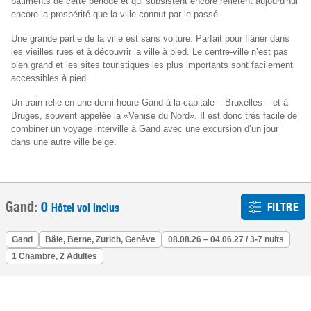
bâtiments de cette période et qui subsistent encore reflètent aujourd'hui
encore la prospérité que la ville connut par le passé.
Une grande partie de la ville est sans voiture. Parfait pour flâner dans
les vieilles rues et à découvrir la ville à pied. Le centre-ville n’est pas
bien grand et les sites touristiques les plus importants sont facilement
accessibles à pied.
Un train relie en une demi-heure Gand à la capitale – Bruxelles – et à
Bruges, souvent appelée la «Venise du Nord». Il est donc très facile de
combiner un voyage interville à Gand avec une excursion d’un jour
dans une autre ville belge.
Gand:
0
FILTRE
Hôtel vol inclus
Gand
Bâle, Berne, Zurich, Genève
08.08.26 – 04.06.27 / 3-7 nuits
1 Chambre, 2 Adultes