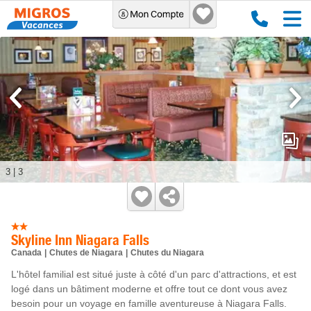
3
|
3
Skyline Inn Niagara Falls
Canada
Chutes de Niagara
Chutes du Niagara
L'hôtel familial est situé juste à côté d'un parc d'attractions, et est
logé dans un bâtiment moderne et offre tout ce dont vous avez
besoin pour un voyage en famille aventureuse à Niagara Falls.