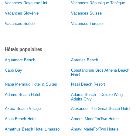
Vacances Royaume-Uni
Vacances République Tchèque
Vacances Slovénie
Vacances Suisse
Vacances Suède
Vacances Turquie
Hôtels populaires
Aquamare Beach
Asterias Beach
Capo Bay
Constantinou Bros Athena Beach
Hotel
Napa Mermaid Hotel & Suites
Nissi Beach Resort
Adams Beach Hotel
Adams Beach – Deluxe Wing –
Adults Only
Aktea Beach Village
Alexander The Great Beach Hotel
Alion Beach Hotel
Amanti MadeForTwo Hotels
Amathus Beach Hotel Limassol
Amavi MadeForTwo Hotels