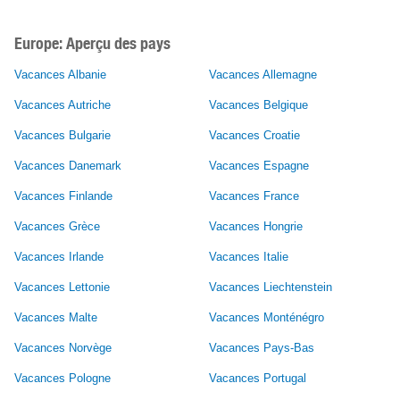
Europe: Aperçu des pays
Vacances Albanie
Vacances Allemagne
Vacances Autriche
Vacances Belgique
Vacances Bulgarie
Vacances Croatie
Vacances Danemark
Vacances Espagne
Vacances Finlande
Vacances France
Vacances Grèce
Vacances Hongrie
Vacances Irlande
Vacances Italie
Vacances Lettonie
Vacances Liechtenstein
Vacances Malte
Vacances Monténégro
Vacances Norvège
Vacances Pays-Bas
Vacances Pologne
Vacances Portugal