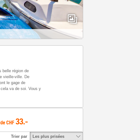
s belle région de
vieille-ville. De
sont le gage de
 cela va de soi. Vous y
33
.-
 de
CHF
Les plus prisées
Trier par