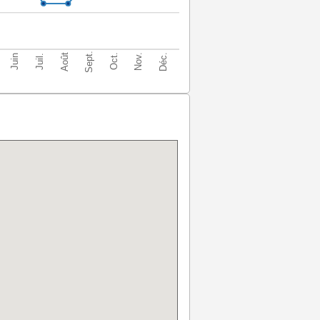
Sept.
Déc.
Août
Nov.
Oct.
Juin
Juil.