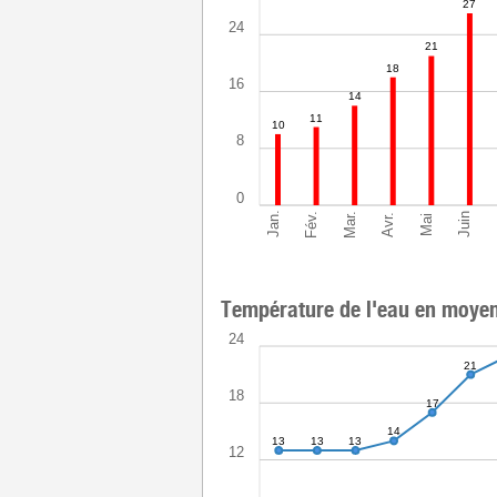
27
24
21
18
16
14
11
10
8
0
Mar.
Jan.
Fév.
Juin
Avr.
Mai
Température de l'eau en moye
24
21
18
17
14
13
13
13
12