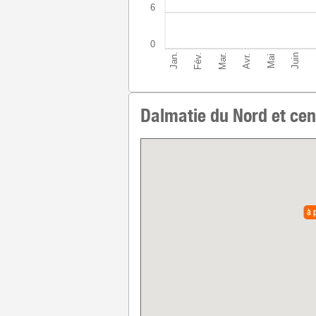
6
0
Mar.
Jan.
Fév.
Juin
Avr.
Mai
Dalmatie du Nord et cent
à 