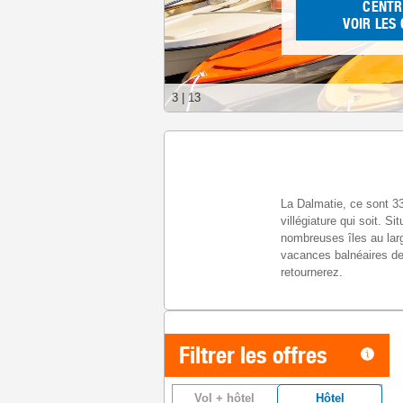
CENTR
VOIR LES
3
|
13
La Dalmatie, ce sont 33
villégiature qui soit. S
nombreuses îles au larg
vacances balnéaires de 
retournerez.
Filtrer les offres
Vol + hôtel
Hôtel