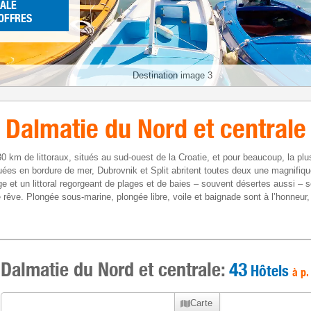
ALE
 OFFRES
Destination image 3
Dalmatie du Nord et centrale
0 km de littoraux, situés au sud-ouest de la Croatie, et pour beaucoup, la plu
ituées en bordure de mer, Dubrovnik et Split abritent toutes deux une magnifique 
e et un littoral regorgeant de plages et de baies – souvent désertes aussi – 
rêve. Plongée sous-marine, plongée libre, voile et baignade sont à l’honneur,
Dalmatie du Nord et centrale:
43
Hôtels
à p.
Carte