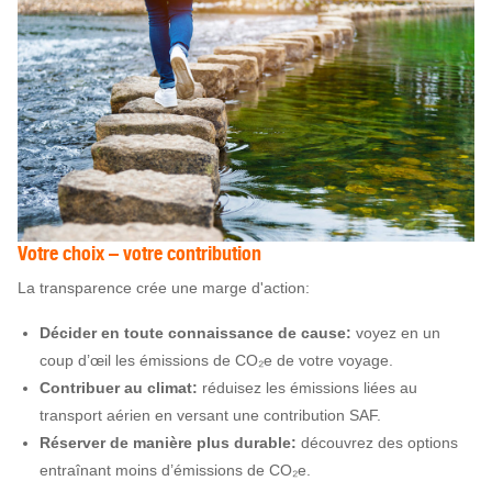
Votre choix – votre contribution
La transparence crée une marge d'action:
Décider en toute connaissance de cause:
voyez en un
coup d’œil les émissions de CO₂e de votre voyage.
Contribuer au climat:
réduisez les émissions liées au
transport aérien en versant une contribution SAF.
Réserver de manière plus durable:
découvrez des options
entraînant moins d’émissions de CO₂e.