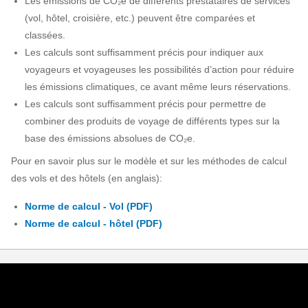
Les émissions de CO₂e de différents prestataires de services
(vol, hôtel, croisière, etc.) peuvent être comparées et
classées.
Les calculs sont suffisamment précis pour indiquer aux
voyageurs et voyageuses les possibilités d’action pour réduire
les émissions climatiques, ce avant même leurs réservations.
Les calculs sont suffisamment précis pour permettre de
combiner des produits de voyage de différents types sur la
base des émissions absolues de CO₂e.
Pour en savoir plus sur le modèle et sur les méthodes de calcul
des vols et des hôtels (en anglais):
Norme de calcul - Vol (PDF)
Norme de calcul - hôtel (PDF)