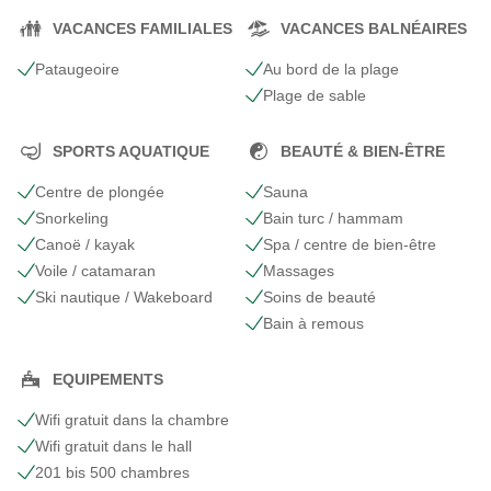
VACANCES FAMILIALES
VACANCES BALNÉAIRES
Pataugeoire
Au bord de la plage
Plage de sable
SPORTS AQUATIQUE
BEAUTÉ & BIEN-ÊTRE
Centre de plongée
Sauna
Snorkeling
Bain turc / hammam
Canoë / kayak
Spa / centre de bien-être
Voile / catamaran
Massages
Ski nautique / Wakeboard
Soins de beauté
Bain à remous
EQUIPEMENTS
Wifi gratuit dans la chambre
Wifi gratuit dans le hall
201 bis 500 chambres