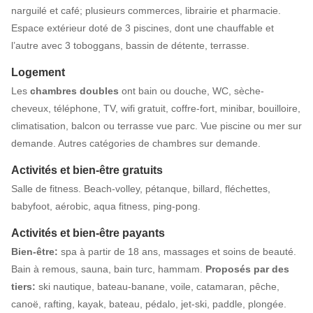
narguilé et café; plusieurs commerces, librairie et pharmacie.
Espace extérieur doté de 3 piscines, dont une chauffable et
l’autre avec 3 toboggans, bassin de détente, terrasse.
Logement
Les
chambres doubles
ont bain ou douche, WC, sèche-
cheveux, téléphone, TV, wifi gratuit, coffre-fort, minibar, bouilloire,
climatisation, balcon ou terrasse vue parc. Vue piscine ou mer sur
demande. Autres catégories de chambres sur demande.
Activités et bien-être gratuits
Salle de fitness. Beach-volley, pétanque, billard, fléchettes,
babyfoot, aérobic, aqua fitness, ping-pong.
Activités et bien-être payants
Bien-être:
spa à partir de 18 ans, massages et soins de beauté.
Bain à remous, sauna, bain turc, hammam.
Proposés par des
tiers:
ski nautique, bateau-banane, voile, catamaran, pêche,
canoë, rafting, kayak, bateau, pédalo, jet-ski, paddle, plongée.