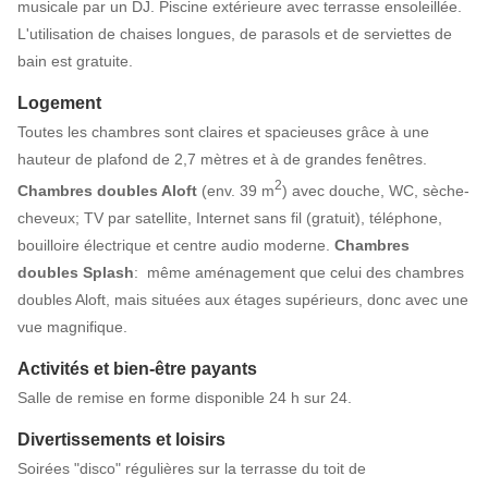
musicale par un DJ. Piscine extérieure avec terrasse ensoleillée.
L'utilisation de chaises longues, de parasols et de serviettes de
bain est gratuite.
Logement
Toutes les chambres sont claires et spacieuses grâce à une
hauteur de plafond de 2,7 mètres et à de grandes fenêtres.
2
Chambres doubles Aloft
(env. 39 m
) avec douche, WC, sèche-
cheveux; TV par satellite, Internet sans fil (gratuit), téléphone,
bouilloire électrique et centre audio moderne.
Chambres
doubles Splash
: même aménagement que celui des chambres
doubles Aloft, mais situées aux étages supérieurs, donc avec une
vue magnifique.
Activités et bien-être payants
Salle de remise en forme disponible 24 h sur 24.
Divertissements et loisirs
Soirées "disco" régulières sur la terrasse du toit de