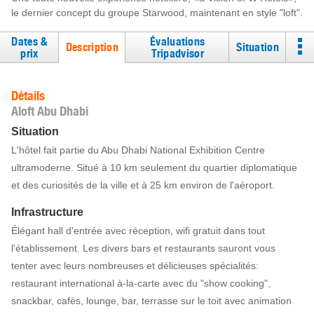
le dernier concept du groupe Starwood, maintenant en style "loft".
Dates &
Évaluations
Description
Situation
prix
Tripadvisor
Détails
Aloft Abu Dhabi
Situation
L'hôtel fait partie du Abu Dhabi National Exhibition Centre
ultramoderne. Situé à 10 km seulement du quartier diplomatique
et des curiosités de la ville et à 25 km environ de l'aéroport.
Infrastructure
Élégant hall d'entrée avec réception, wifi gratuit dans tout
l'établissement. Les divers bars et restaurants sauront vous
tenter avec leurs nombreuses et délicieuses spécialités:
restaurant international à-la-carte avec du "show cooking",
snackbar, cafés, lounge, bar, terrasse sur le toit avec animation