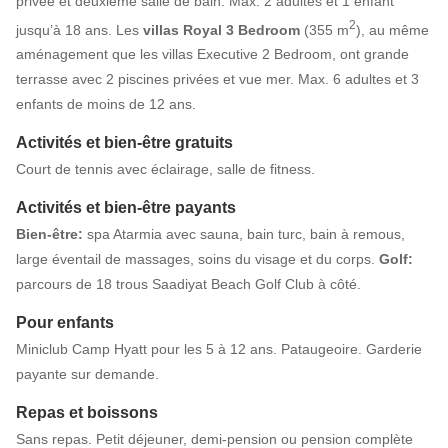
privée et deuxième salle de bain. Max. 2 adultes et 1 enfant
2
jusqu’à 18 ans. Les
villas Royal 3 Bedroom
(355 m
), au même
aménagement que les villas Executive 2 Bedroom, ont grande
terrasse avec 2 piscines privées et vue mer. Max. 6 adultes et 3
enfants de moins de 12 ans.
Activités et bien-être gratuits
Court de tennis avec éclairage, salle de fitness.
Activités et bien-être payants
Bien-être:
spa Atarmia avec sauna, bain turc, bain à remous,
large éventail de massages, soins du visage et du corps.
Golf:
parcours de 18 trous Saadiyat Beach Golf Club à côté.
Pour enfants
Miniclub Camp Hyatt pour les 5 à 12 ans. Pataugeoire. Garderie
payante sur demande.
Repas et boissons
Sans repas. Petit déjeuner, demi-pension ou pension complète