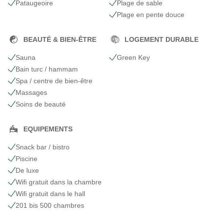
Pataugeoire
Plage de sable
Plage en pente douce
BEAUTÉ & BIEN-ÊTRE
LOGEMENT DURABLE
Sauna
Green Key
Bain turc / hammam
Spa / centre de bien-être
Massages
Soins de beauté
EQUIPEMENTS
Snack bar / bistro
Piscine
De luxe
Wifi gratuit dans la chambre
Wifi gratuit dans le hall
201 bis 500 chambres