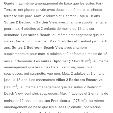
Garden
, au même aménagement de base que les suites Park
Terrace, ont piscine privée avec douche extérieure, cuisinette,
terrasse vue parc. Max. 2 adultes et 1 enfant jusqu’à 18 ans.
Suites 2 Bedroom Garden View
avec chambre supplémentaire
pour max. 4 adultes et 2 enfants de moins de 12 ans sur
demande. Les
suites Beach
, au même aménagement que les
suites Garden, ont vue mer. Max. 2 adultes et 1 enfant jusqu’à 18
ans.
Suites
2 Bedroom Beach View
avec chambre
supplémentaire pour max. 4 adultes et 2 enfants de moins de 12
2
ans sur demande. Les
suites Diplomat
(150–170 m
), au même
aménagement que les suites Park Executive, mais plus
spacieuses, ont cuisinette, vue mer. Max. 2 adultes et 1 enfant
jusqu’à 18 ans. Les charmantes
villas 2 Bedroom Executive
2
(200 m
), au même aménagement que les suites 2 Bedroom
Beach View, sont plus spacieuses. Max. 4 adultes et 2 enfants de
2
moins de 12 ans. Les
suites Presidential
(275 m
), au même
aménagement de base que les suites Diplomatic, ont piscine