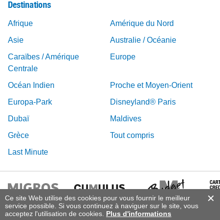
Destinations
Afrique
Amérique du Nord
Asie
Australie / Océanie
Caraïbes / Amérique
Europe
Centrale
Océan Indien
Proche et Moyen-Orient
Europa-Park
Disneyland® Paris
Dubaï
Maldives
Grèce
Tout compris
Last Minute
Ce site Web utilise des cookies pour vous fournir le meilleur
service possible. Si vous continuez à naviguer sur le site, vous
acceptez l'utilisation de cookies.
Plus d'informations
© 2026 Vacances Migros, DERTOUR Suisse SA