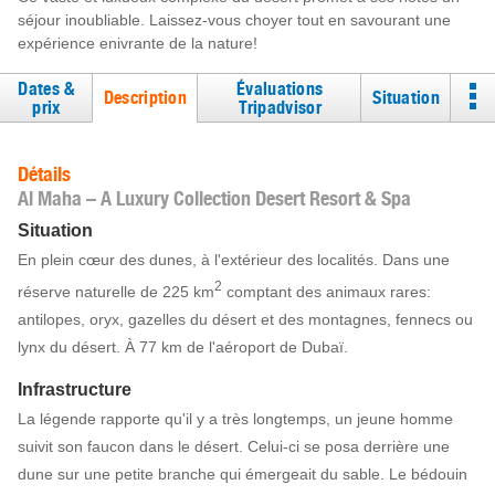
séjour inoubliable. Laissez-vous choyer tout en savourant une
expérience enivrante de la nature!
Dates &
Évaluations
Description
Situation
prix
Tripadvisor
Détails
Al Maha – A Luxury Collection Desert Resort & Spa
Situation
En plein cœur des dunes, à l'extérieur des localités. Dans une
2
réserve naturelle de 225 km
comptant des animaux rares:
antilopes, oryx, gazelles du désert et des montagnes, fennecs ou
lynx du désert. À 77 km de l'aéroport de Dubaï.
Infrastructure
La légende rapporte qu'il y a très longtemps, un jeune homme
suivit son faucon dans le désert. Celui-ci se posa derrière une
dune sur une petite branche qui émergeait du sable. Le bédouin