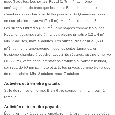
max. 3 adultes. Les
suites
Royal
(175 m
), au même
aménagement de base que les suites Bédouins, ont deux
chambres à coucher avec lit Kingsize et 2 lits Queensize, salon
en sus; piscine privative (7 x 5 m). Min. 2 adultes, max. 5 adultes.
2
Les
suites Emirates
(375 m
), aménagées comme les suites
Royal, ont cuisine, salle à manger, piscine privative (12 x 4 m).
Min. 2 adultes, max. 5 adultes. Les
suites Presidential
(530
2
m
), au même aménagement que les suites Emirates, ont
troisième chambre à coucher avec 2 lits séparés, piscine privative
(10 x 8 m), vaste patio, prestations gratuites suivantes: minibar,
soin spa de 60 mn par hôte et activités privées comme trek à dos
de dromadaire. Min. 2 adultes, max. 7 adultes.
Activités et bien-être gratuits
Salle de remise en forme.
Bien-être:
sauna, hammam, bain à
remous.
Activités et bien-être payants
Équitation, trek à dos de dromadaire, tir à l'arc, marches guidées