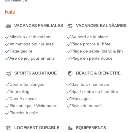
Faits
VACANCES FAMILIALES
VACANCES BALNÉAIRES
Miniclub / club enfants
Au bord de la plage
Animations pour jeunes
Plage propre à l'hôtel
Pataugeoire
Plage de sable (blanc & fin)
Aire de jeu pour enfants
Plage en pente douce
SPORTS AQUATIQUE
BEAUTÉ & BIEN-ÊTRE
Centre de plongée
Bain turc / hammam
Snorkeling
Spa / centre de bien-être
Canoë / kayak
Massages
Ski nautique / Wakeboard
Soins de beauté
Planche à voile
LOGEMENT DURABLE
EQUIPEMENTS