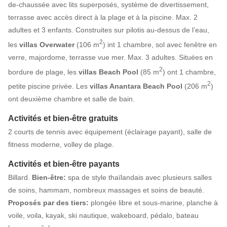
de-chaussée avec lits superposés, système de divertissement,
terrasse avec accès direct à la plage et à la piscine. Max. 2
adultes et 3 enfants. Construites sur pilotis au-dessus de l’eau,
2
les
villas Overwater
(106 m
) int 1 chambre, sol avec fenêtre en
verre, majordome, terrasse vue mer. Max. 3 adultes. Situées en
2
bordure de plage, les
villas Beach Pool
(85 m
) ont 1 chambre,
2
petite piscine privée.
Les
villas Anantara Beach Pool
(206 m
)
ont deuxième chambre et salle de bain.
Activités et bien-être gratuits
2 courts de tennis avec équipement (éclairage payant), salle de
fitness moderne, volley de plage.
Activités et bien-être payants
Billard.
Bien-être:
spa de style thaïlandais avec plusieurs salles
de soins, hammam, nombreux massages et soins de beauté.
Proposés par des tiers:
plongée libre et sous-marine, planche à
voile, voila, kayak, ski nautique, wakeboard, pédalo, bateau