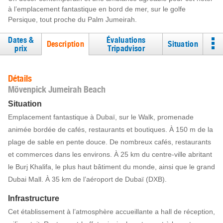
à l’emplacement fantastique en bord de mer, sur le golfe
Persique, tout proche du Palm Jumeirah.
Dates &
Évaluations
Description
Situation
prix
Tripadvisor
Détails
Mövenpick Jumeirah Beach
Situation
Emplacement fantastique à Dubaï, sur le Walk, promenade
animée bordée de cafés, restaurants et boutiques. À 150 m de la
plage de sable en pente douce. De nombreux cafés, restaurants
et commerces dans les environs. À 25 km du centre-ville abritant
le Burj Khalifa, le plus haut bâtiment du monde, ainsi que le grand
Dubai Mall. À 35 km de l’aéroport de Dubaï (DXB).
Infrastructure
Cet établissement à l’atmosphère accueillante a hall de réception,