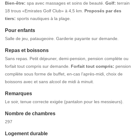
Bien-être:
spa avec massages et soins de beauté.
Golf:
terrain
18 trous «Emirates Golf Club» à 4,5 km.
Proposés par des
tiers:
sports nautiques à la plage.
Pour enfants
Salle de jeu, pataugeoire. Garderie payante sur demande.
Repas et boissons
Sans repas. Petit déjeuner, demi-pension, pension complète ou
forfait tout compris sur demande.
Forfait tout compris:
pension
complète sous forme de buffet, en-cas l’après-midi, choix de
boissons avec et sans alcool de midi à minuit.
Remarques
Le soir, tenue correcte exigée (pantalon pour les messieurs).
Nombre de chambres
297
Logement durable