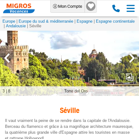
Europe
Europe du sud & méditerranée
Espagne
Espagne continentale
Andalousie
Séville
3
|
8
Torre del Oro
Séville
Il vaut vraiment la peine de se rendre dans la capitale de l'Andalousie.
Berceau du flamenco et grâce à sa magnifique architecture mauresque,
la quatrième plus grande ville d'Espagne attire les touristes en masse
et rattrape Hollywood!