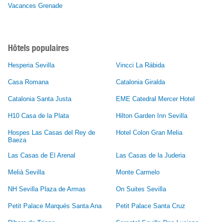
Vacances Grenade
Hôtels populaires
Hesperia Sevilla
Vincci La Rábida
Casa Romana
Catalonia Giralda
Catalonia Santa Justa
EME Catedral Mercer Hotel
H10 Casa de la Plata
Hilton Garden Inn Sevilla
Hospes Las Casas del Rey de
Hotel Colon Gran Melia
Baeza
Las Casas de El Arenal
Las Casas de la Juderia
Meliá Sevilla
Monte Carmelo
NH Sevilla Plaza de Armas
On Suites Sevilla
Petit Palace Marqués Santa Ana
Petit Palace Santa Cruz