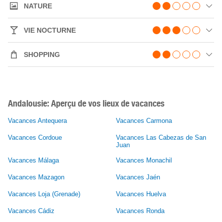
NATURE
VIE NOCTURNE
SHOPPING
Andalousie: Aperçu de vos lieux de vacances
Vacances Antequera
Vacances Carmona
Vacances Cordoue
Vacances Las Cabezas de San
Juan
Vacances Málaga
Vacances Monachil
Vacances Mazagon
Vacances Jaén
Vacances Loja (Grenade)
Vacances Huelva
Vacances Cádiz
Vacances Ronda