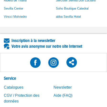
Ribera de Triana
Sercotel Sevilla Don Luciano
Sevilla Center
Soho Boutique Catedral
Vincci Molviedro
abba Sevilla Hotel
Inscription à la newsletter
Votre avis anonyme sur notre site Internet
Service
Catalogues
Newsletter
CGV / Protection des
Aide (FAQ)
données