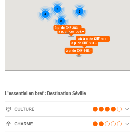
3
3
4
8
à p. de
CHF 383.–
à p. de
CHF 381.–
à p. de
CHF 361.–
à p. de
CHF 361.–
à p. de
CHF 445.–
L’essentiel en bref : Destination Séville
CULTURE
CHARME