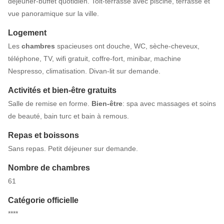
déjeuner-buffet quotidien. Toit-terrasse avec piscine, terrasse et
vue panoramique sur la ville.
Logement
Les
chambres
spacieuses ont douche, WC, sèche-cheveux,
téléphone, TV, wifi gratuit, coffre-fort, minibar, machine
Nespresso, climatisation. Divan-lit sur demande.
Activités et bien-être gratuits
Salle de remise en forme.
Bien-être
: spa avec massages et soins
de beauté, bain turc et bain à remous.
Repas et boissons
Sans repas. Petit déjeuner sur demande.
Nombre de chambres
61
Catégorie officielle
****