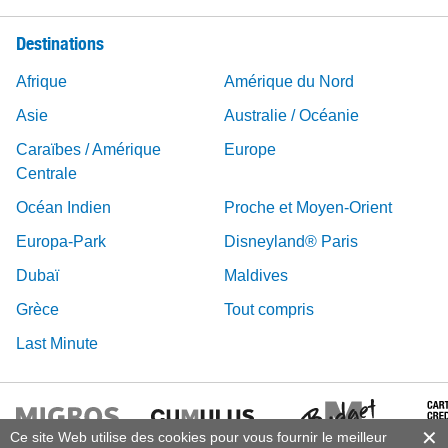
Destinations
Afrique
Amérique du Nord
Asie
Australie / Océanie
Caraïbes / Amérique
Europe
Centrale
Océan Indien
Proche et Moyen-Orient
Europa-Park
Disneyland® Paris
Dubaï
Maldives
Grèce
Tout compris
Last Minute
Ce site Web utilise des cookies pour vous fournir le meilleur