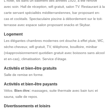
L'hôtel, sis dans un bâtiment des années 1920, a été rénové
avec soin. Hall de réception, wifi gratuit, salon TV. Restaurant à la
carte servant spécialités méditerranéennes, bar proposant en-
cas et cocktails. Spectaculaire piscine à débordement sur le toit-
terrasse avec espace salon proposant snacks et Skybar.
Logement
Les élégantes chambres modernes ont douche à effet pluie, WC,
sèche-cheveux; wifi gratuit, TV, téléphone, bouilloire, minibar
(réapprovisionnement quotidien gratuit avec boissons sans alcool
et en-cas), climatisation. Service d'étage.
Activités et bien-être gratuits
Salle de remise en forme.
Activités et bien-être payants
Vélos.
Bien-être:
massages, suite thermale avec bain turc et
sauna, salle de repos.
Divertissements et loisirs