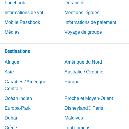
Facebook
Durabilité
Informations de vol
Mentions légales
Mobile Passbook
Informations de paiement
Médias
Voyage de groupe
Destinations
Afrique
Amérique du Nord
Asie
Australie / Océanie
Caraïbes / Amérique
Europe
Centrale
Océan Indien
Proche et Moyen-Orient
Europa-Park
Disneyland® Paris
Dubaï
Maldives
Grèce
Tout compris