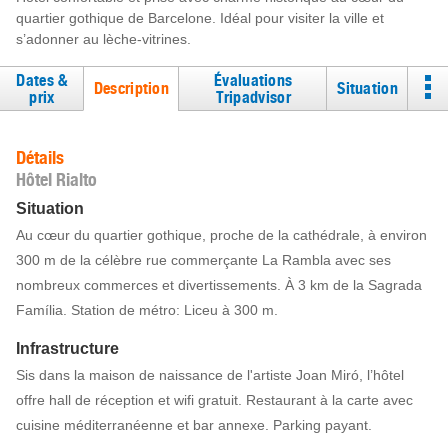
quartier gothique de Barcelone. Idéal pour visiter la ville et
s’adonner au lèche-vitrines.
Dates &
Évaluations
Description
Situation
prix
Tripadvisor
Détails
Hôtel Rialto
Situation
Au cœur du quartier gothique, proche de la cathédrale, à environ
300 m de la célèbre rue commerçante La Rambla avec ses
nombreux commerces et divertissements. À 3 km de la Sagrada
Família. Station de métro: Liceu à 300 m.
Infrastructure
Sis dans la maison de naissance de l'artiste Joan Miró, l’hôtel
offre hall de réception et wifi gratuit. Restaurant à la carte avec
cuisine méditerranéenne et bar annexe. Parking payant.