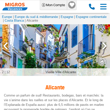
Europe
Europe du sud & méditerranée
Espagne
Espagne continentale
Costa Blanca
Alicante
3
|
12
Vieille ville d'Alicante
Alicante
Comme un parfum de sud! Restaurants, bodegas, bars et marchés: la
vie s’anime dans les ruelles et sur les places d’Alicante. Et le long de
l’Explanada de España aussi: plus de 6,5 millions de pavés en marbre
recouvrent la promenade bordée de palmiers, l’endroit où l’on se