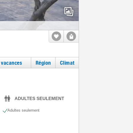
e vacances
Région
Climat
ADULTES SEULEMENT
Adultes seulement