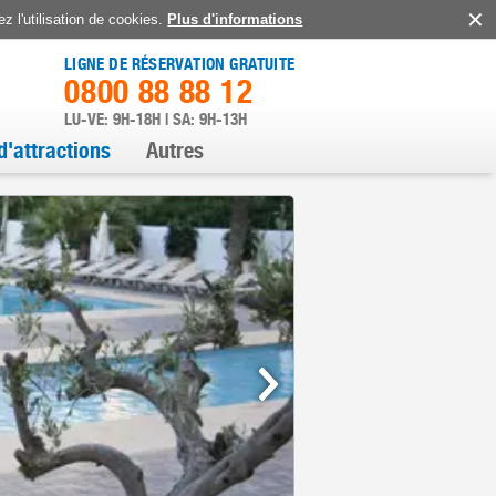
z l'utilisation de cookies.
Plus d'informations
LIGNE DE RÉSERVATION GRATUITE
0800 88 88 12
LU-VE: 9H-18H | SA: 9H-13H
d'attractions
Autres