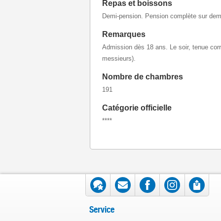
Repas et boissons
Demi-pension. Pension complète sur de
Remarques
Admission dès 18 ans. Le soir, tenue corr
messieurs).
Nombre de chambres
191
Catégorie officielle
****
Service