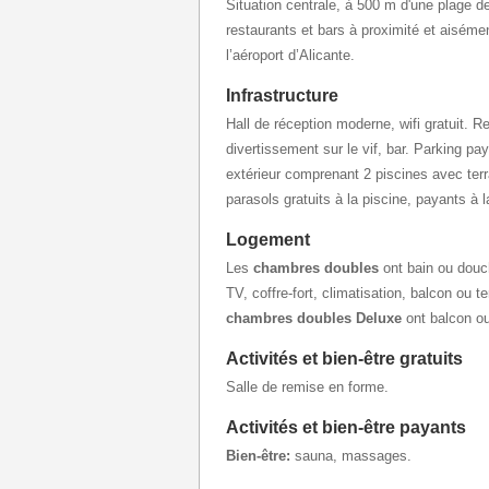
Situation centrale, à 500 m d'une plage
restaurants et bars à proximité et aisém
l’aéroport d’Alicante.
Infrastructure
Hall de réception moderne, wifi gratuit. 
divertissement sur le vif, bar. Parking pa
extérieur comprenant 2 piscines avec ter
parasols gratuits à la piscine, payants à 
Logement
Les
chambres doubles
ont bain ou douc
TV, coffre-fort, climatisation, balcon ou t
chambres doubles Deluxe
ont balcon ou
Activités et bien-être gratuits
Salle de remise en forme.
Activités et bien-être payants
Bien-être:
sauna, massages.