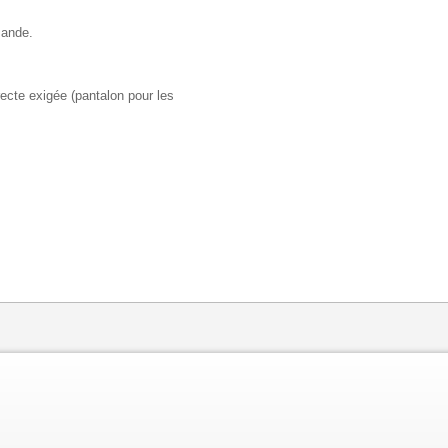
mande.
ecte exigée (pantalon pour les