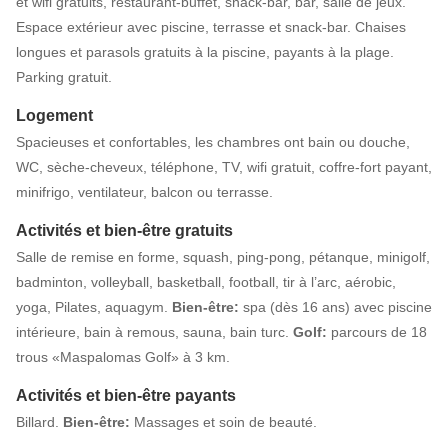
et wifi gratuits, restaurant-buffet, snack-bar, bar, salle de jeux.
Espace extérieur avec piscine, terrasse et snack-bar. Chaises
longues et parasols gratuits à la piscine, payants à la plage.
Parking gratuit.
Logement
Spacieuses et confortables, les chambres ont bain ou douche,
WC, sèche-cheveux, téléphone, TV, wifi gratuit, coffre-fort payant,
minifrigo, ventilateur, balcon ou terrasse.
Activités et bien-être gratuits
Salle de remise en forme, squash, ping-pong, pétanque, minigolf,
badminton, volleyball, basketball, football, tir à l’arc, aérobic,
yoga, Pilates, aquagym.
Bien-être:
spa (dès 16 ans) avec piscine
intérieure, bain à remous, sauna, bain turc.
Golf:
parcours de 18
trous «Maspalomas Golf» à 3 km.
Activités et bien-être payants
Billard.
Bien-être:
Massages et soin de beauté.