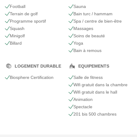
Football
Sauna
Terrain de golf
Bain turc / hammam
Programme sportif
Spa / centre de bien-être
Squash
Massages
Minigolf
Soins de beauté
Billard
Yoga
Bain à remous
LOGEMENT DURABLE
EQUIPEMENTS
Biosphere Certification
Salle de fitness
Wifi gratuit dans la chambre
Wifi gratuit dans le hall
Animation
Spectacle
201 bis 500 chambres