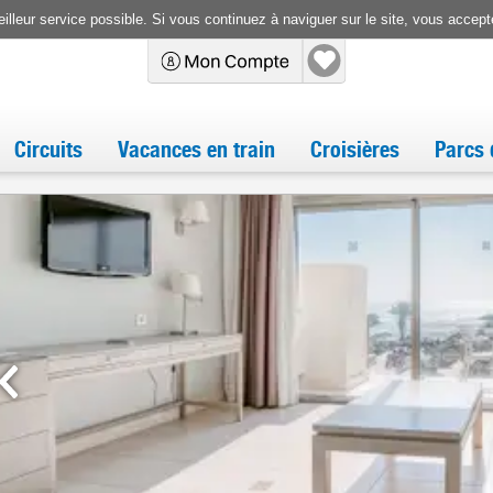
illeur service possible. Si vous continuez à naviguer sur le site, vous accepte
Circuits
Vacances en train
Croisières
Parcs 