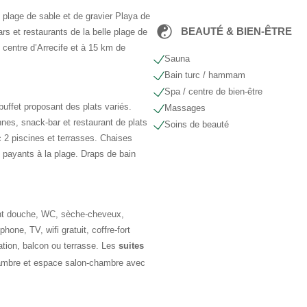
 plage de sable et de gravier Playa de
BEAUTÉ & BIEN-ÊTRE
 et restaurants de la belle plage de
centre d’Arrecife et à 15 km de
Sauna
Bain turc / hammam
Spa / centre de bien-être
-buffet proposant des plats variés.
Massages
ennes, snack-bar et restaurant de plats
Soins de beauté
 2 piscines et terrasses. Chaises
, payants à la plage. Draps de bain
nt douche, WC, sèche-cheveux,
one, TV, wifi gratuit, coffre-fort
ation, balcon ou terrasse. Les
suites
mbre et espace salon-chambre avec