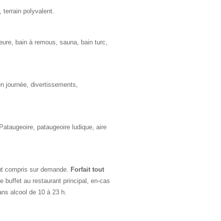
 terrain polyvalent.
eure, bain à remous, sauna, bain turc,
n journée, divertissements,
Pataugeoire, pataugeoire ludique, aire
tout compris sur demande.
Forfait tout
buffet au restaurant principal, en-cas
ans alcool de 10 à 23 h.