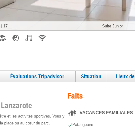
|
17
Évaluations Tripadvisor
Situation
Lieux d
Faits
 Lanzarote
VACANCES FAMILIALES
-être et les activités sportives. Vous y
r la plage ou au cœur du parc.
Pataugeoire