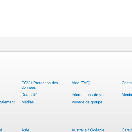
CGV / Protection des
Aide (FAQ)
Conta
données
Durabilité
Informations de vol
Menti
 paiement
Médias
Voyage de groupe
rd
Asie
Australie / Océanie
Caraï