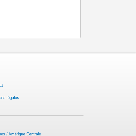
ct
ons légales
bes / Amérique Centrale