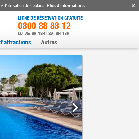
z l'utilisation de cookies.
Plus d'informations
LIGNE DE RÉSERVATION GRATUITE
0800 88 88 12
LU-VE: 9H-18H | SA: 9H-13H
d'attractions
Autres