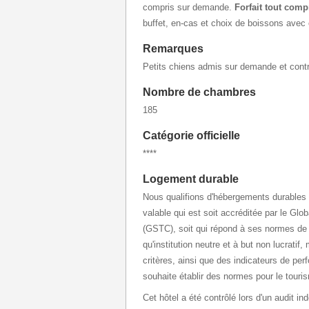
compris sur demande.
Forfait tout comp
buffet, en-cas et choix de boissons avec 
Remarques
Petits chiens admis sur demande et cont
Nombre de chambres
185
Catégorie officielle
****
Logement durable
Nous qualifions d'hébergements durables l
valable qui est soit accréditée par le Gl
(GSTC), soit qui répond à ses normes de 
qu'institution neutre et à but non lucratif
critères, ainsi que des indicateurs de pe
souhaite établir des normes pour le touri
Cet hôtel a été contrôlé lors d'un audit in