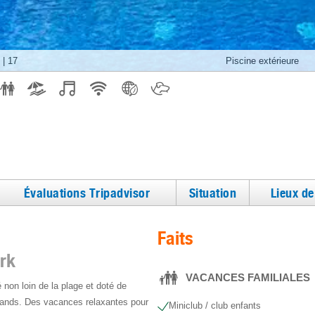
|
17
Piscine extérieure
Évaluations Tripadvisor
Situation
Lieux d
Faits
ark
VACANCES FAMILIALES
 non loin de la plage et doté de
grands. Des vacances relaxantes pour
Miniclub / club enfants