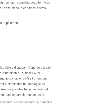
ris:
pension complète sous forme de
ou sans alcool à certaines heures.
re supplément.
es hôtels disposant d'une certification
obal Sustainable Tourism Council
manière visible. Le GSTC, en tant
, met à disposition un catalogue de
rformance pour les hébergements, et
sme durable dans le monde entier.
dépendant sur des critères de durabilité