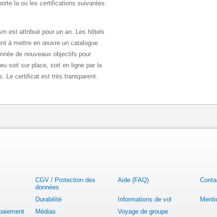
rte la ou les certifications suivantes:
sm est attribué pour un an. Les hôtels
agent à mettre en œuvre un catalogue
année de nouveaux objectifs pour
eu soit sur place, soit en ligne par la
 Le certificat est très transparent.
CGV / Protection des
Aide (FAQ)
Conta
données
Durabilité
Informations de vol
Menti
 paiement
Médias
Voyage de groupe