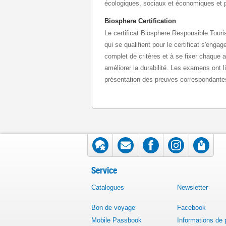
écologiques, sociaux et économiques et po
Biosphere Certification
Le certificat Biosphere Responsible Touri
qui se qualifient pour le certificat s'eng
complet de critères et à se fixer chaque 
améliorer la durabilité. Les examens ont li
présentation des preuves correspondantes.
Service
Catalogues
Newsletter
Bon de voyage
Facebook
Mobile Passbook
Informations de