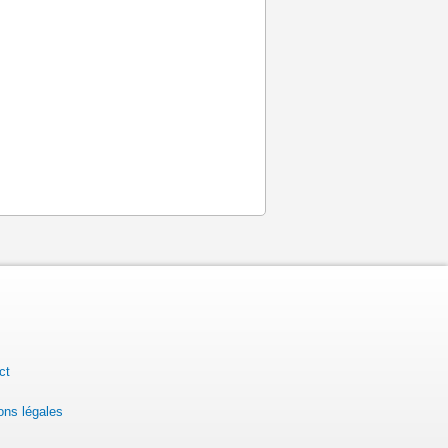
ct
ons légales