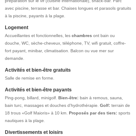
préparation sur le vif (cuisine internationale), snack-bar. Parc
avec piscine, terrasse et bar. Chaises longues et parasols gratuits
à la piscine, payants à la plage.
Logement
Accueillantes et fonctionnelles, les
chambres
ont bain ou
douche, WC, sèche-cheveux, téléphone, TV, wifi gratuit, coffre-
fort payant, minibar, climatisation. Balcon ou vue mer sur
demande.
Activités et bien-être gratuits
Salle de remise en forme.
Activités et bien-être payants
Ping-pong, billard, minigolf.
Bien-être:
bain à remous, sauna,
bain turc, massages et douches d’hydrothérapie.
Golf:
terrain de
18 trous «Golf Maioris» à 10 km.
Proposés par des tiers:
sports
nautiques à la plage.
Divertissements et loisirs