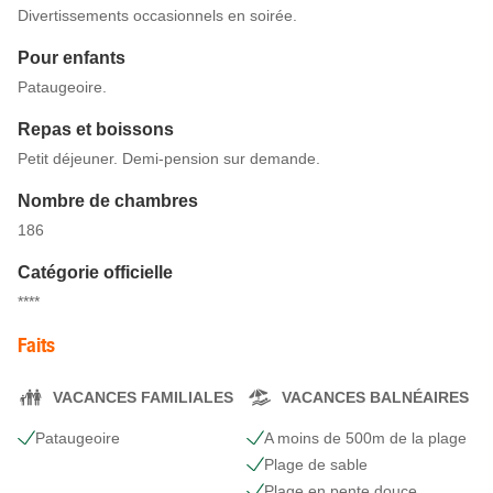
Divertissements occasionnels en soirée.
Pour enfants
Pataugeoire.
Repas et boissons
Petit déjeuner. Demi-pension sur demande.
Nombre de chambres
186
Catégorie officielle
****
Faits
VACANCES FAMILIALES
VACANCES BALNÉAIRES
Pataugeoire
A moins de 500m de la plage
Plage de sable
Plage en pente douce