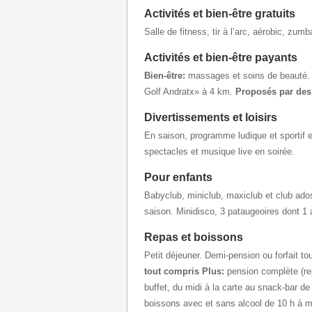
Activités et bien-être gratuits
Salle de fitness, tir à l’arc, aérobic, zu
Activités et bien-être payants
Bien-être:
massages et soins de beauté
Golf Andratx» à 4 km.
Proposés par des 
Divertissements et loisirs
En saison, programme ludique et sportif e
spectacles et musique live en soirée.
Pour enfants
Babyclub, miniclub, maxiclub et club ado
saison. Minidisco, 3 pataugeoires dont 1
Repas et boissons
Petit déjeuner. Demi-pension ou forfait 
tout compris Plus:
pension complète (re
buffet, du midi à la carte au snack-bar de
boissons avec et sans alcool de 10 h à m