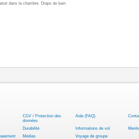
 gratuit dans la chambre. Draps de bain
CGV / Protection des
Aide (FAQ)
Conta
données
Durabilité
Informations de vol
Menti
 paiement
Médias
Voyage de groupe