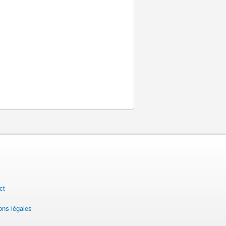
ct
ons légales