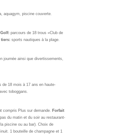
mba, aquagym, piscine couverte.
.
Golf:
parcours de 18 trous «Club de
tiers:
sports nautiques à la plage.
n journée ainsi que divertissements,
s de 18 mois à 17 ans en haute-
 avec toboggans.
tout compris Plus sur demande.
Forfait
pas du matin et du soir au restaurant-
 la piscine ou au bar). Choix de
inuit. 1 bouteille de champagne et 1