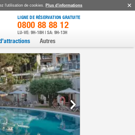
z l'utilisation de cookies.
Plus d'informations
LIGNE DE RÉSERVATION GRATUITE
0800 88 88 12
LU-VE: 9H-18H | SA: 9H-13H
d'attractions
Autres