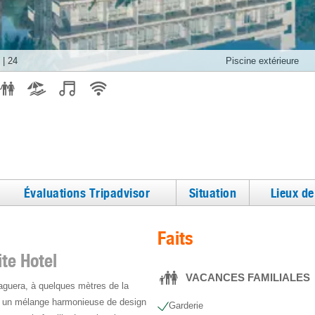
|
24
Piscine extérieure
Évaluations Tripadvisor
Situation
Lieux d
Faits
te Hotel
VACANCES FAMILIALES
Paguera, à quelques mètres de la
fre un mélange harmonieuse de design
Garderie