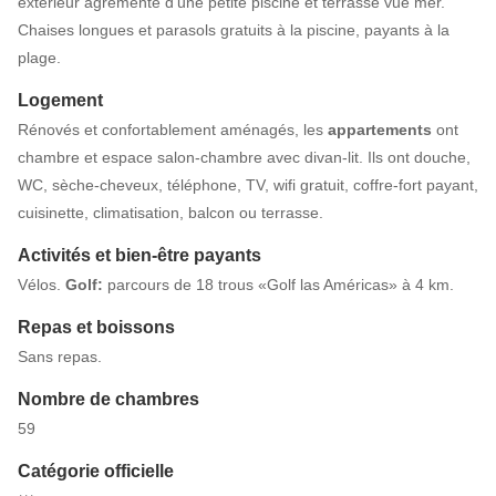
extérieur agrémenté d’une petite piscine et terrasse vue mer.
Chaises longues et parasols gratuits à la piscine, payants à la
plage.
Logement
Rénovés et confortablement aménagés, les
appartements
ont
chambre et espace salon-chambre avec divan-lit. Ils ont douche,
WC, sèche-cheveux, téléphone, TV, wifi gratuit, coffre-fort payant,
cuisinette, climatisation, balcon ou terrasse.
Activités et bien-être payants
Vélos.
Golf:
parcours de 18 trous «Golf las Américas» à 4 km.
Repas et boissons
Sans repas.
Nombre de chambres
59
Catégorie officielle