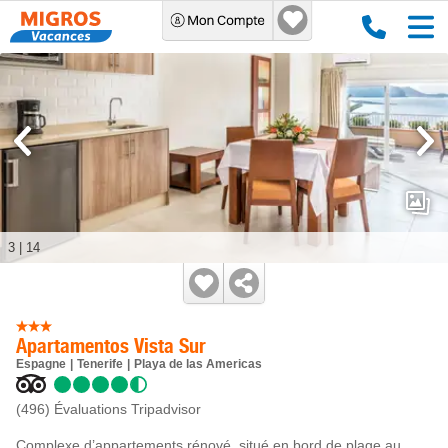
3
|
14
Apartamentos Vista Sur
Espagne
Tenerife
Playa de las Americas
(496)
Évaluations Tripadvisor
Complexe d’appartements rénové, situé en bord de plage au