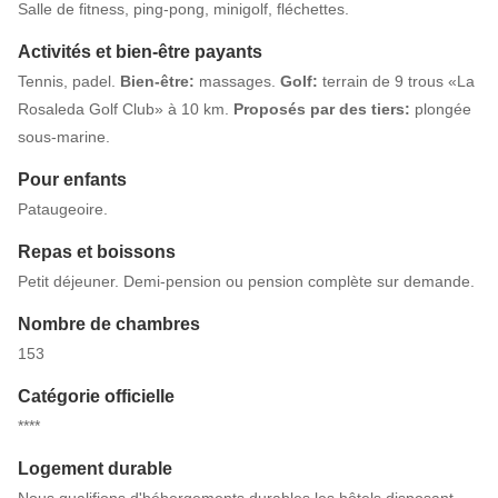
Salle de fitness, ping-pong, minigolf, fléchettes.
Activités et bien-être payants
Tennis, padel.
Bien-être:
massages.
Golf:
terrain de 9 trous «La
Rosaleda Golf Club» à 10 km.
Proposés par des tiers:
plongée
sous-marine.
Pour enfants
Pataugeoire.
Repas et boissons
Petit déjeuner. Demi-pension ou pension complète sur demande.
Nombre de chambres
153
Catégorie officielle
****
Logement durable
Nous qualifions d'hébergements durables les hôtels disposant