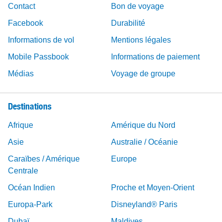
Contact
Bon de voyage
Facebook
Durabilité
Informations de vol
Mentions légales
Mobile Passbook
Informations de paiement
Médias
Voyage de groupe
Destinations
Afrique
Amérique du Nord
Asie
Australie / Océanie
Caraïbes / Amérique
Europe
Centrale
Océan Indien
Proche et Moyen-Orient
Europa-Park
Disneyland® Paris
Dubaï
Maldives