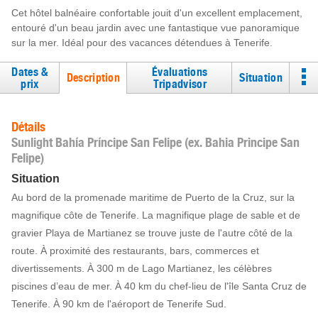
Cet hôtel balnéaire confortable jouit d'un excellent emplacement,
entouré d'un beau jardin avec une fantastique vue panoramique
sur la mer. Idéal pour des vacances détendues à Tenerife.
Dates &
Évaluations
Description
Situation
prix
Tripadvisor
Détails
Sunlight Bahía Príncipe San Felipe (ex. Bahia Principe San
Felipe)
Situation
Au bord de la promenade maritime de Puerto de la Cruz, sur la
magnifique côte de Tenerife. La magnifique plage de sable et de
gravier Playa de Martianez se trouve juste de l'autre côté de la
route. À proximité des restaurants, bars, commerces et
divertissements. À 300 m de Lago Martianez, les célèbres
piscines d’eau de mer. À 40 km du chef-lieu de l'île Santa Cruz de
Tenerife. À 90 km de l'aéroport de Tenerife Sud.