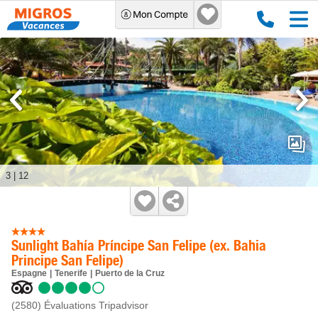
3
|
12
Sunlight Bahía Príncipe San Felipe (ex. Bahia
Principe San Felipe)
Espagne
Tenerife
Puerto de la Cruz
(2580)
Évaluations Tripadvisor