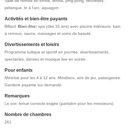
Salle de remise en forme, tennis, ping-pong, fléchettes,
pétanque, tir à l'arc, aquagym.
Activités et bien-être payants
Billard.
Bien-être:
spa (dès 16 ans) avec piscine intérieure, bain
à remous, sauna, massages et soins de beauté.
Divertissements et loisirs
Programme ludique et sportif en journée; divertissements,
spectacles, danses et musique live en soirée.
Pour enfants
Miniclub pour les 4 à 12 ans. Minidisco, aire de jeu, pataugeoire.
Garderie payante sur demande.
Remarques
Le soir, tenue correcte exigée (pantalon pour les messieurs).
Nombre de chambres
261