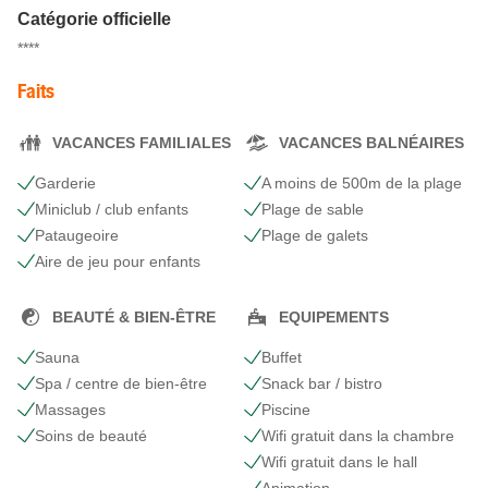
Catégorie officielle
****
Faits
VACANCES FAMILIALES
VACANCES BALNÉAIRES
Garderie
A moins de 500m de la plage
Miniclub / club enfants
Plage de sable
Pataugeoire
Plage de galets
Aire de jeu pour enfants
BEAUTÉ & BIEN-ÊTRE
EQUIPEMENTS
Sauna
Buffet
Spa / centre de bien-être
Snack bar / bistro
Massages
Piscine
Soins de beauté
Wifi gratuit dans la chambre
Wifi gratuit dans le hall