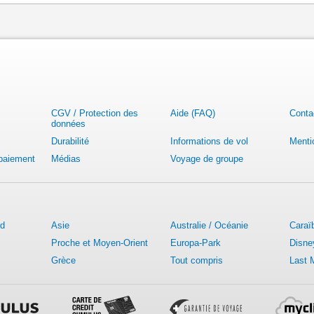
CGV / Protection des
Aide (FAQ)
Conta
données
Durabilité
Informations de vol
Menti
 paiement
Médias
Voyage de groupe
rd
Asie
Australie / Océanie
Caraï
Proche et Moyen-Orient
Europa-Park
Disne
Grèce
Tout compris
Last 