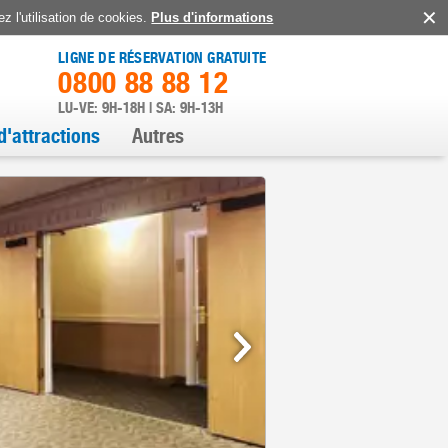
z l'utilisation de cookies.
Plus d'informations
LIGNE DE RÉSERVATION GRATUITE
0800 88 88 12
LU-VE: 9H-18H | SA: 9H-13H
d'attractions
Autres