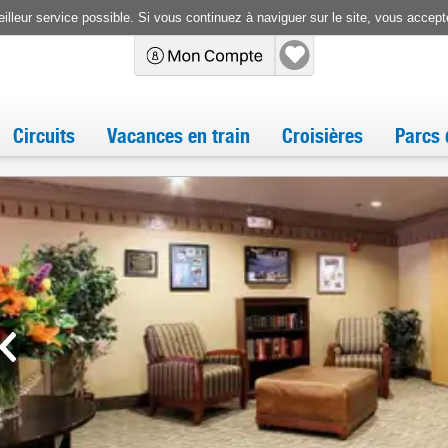
illeur service possible. Si vous continuez à naviguer sur le site, vous accepte
Circuits
Vacances en train
Croisières
Parcs 