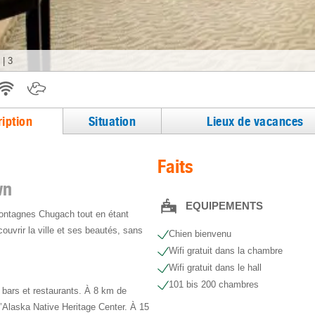
|
3
iption
Situation
Lieux de vacances
Faits
wn
EQUIPEMENTS
montagnes Chugach tout en étant
ouvrir la ville et ses beautés, sans
Chien bienvenu
Wifi gratuit dans la chambre
Wifi gratuit dans le hall
101 bis 200 chambres
 bars et restaurants. À 8 km de
’Alaska Native Heritage Center. À 15