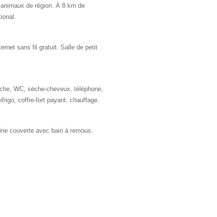
 animaux de région. À 8 km de
ional.
ernet sans fil gratuit. Salle de petit
uche, WC, sèche-cheveux, téléphone,
nifrigo, coffre-fort payant, chauffage.
ine couverte avec bain à remous.