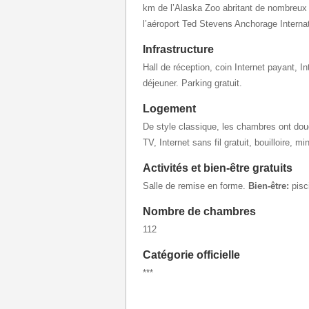
km de l’Alaska Zoo abritant de nombreux
l’aéroport Ted Stevens Anchorage Internat
Infrastructure
Hall de réception, coin Internet payant, Int
déjeuner. Parking gratuit.
Logement
De style classique, les chambres ont do
TV, Internet sans fil gratuit, bouilloire, mi
Activités et bien-être gratuits
Salle de remise en forme.
Bien-être:
pisc
Nombre de chambres
112
Catégorie officielle
***