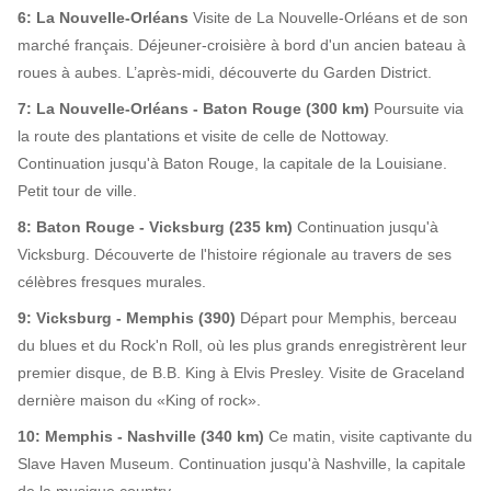
6: La Nouvelle-Orléans
Visite de La Nouvelle-Orléans et de son
marché français. Déjeuner-croisière à bord d'un ancien bateau à
roues à aubes. L’après-midi, découverte du Garden District.
7: La Nouvelle-Orléans - Baton Rouge (300 km)
Poursuite via
la route des plantations et visite de celle de Nottoway.
Continuation jusqu'à Baton Rouge, la capitale de la Louisiane.
Petit tour de ville.
8: Baton Rouge - Vicksburg (235 km)
Continuation jusqu'à
Vicksburg. Découverte de l'histoire régionale au travers de ses
célèbres fresques murales.
9: Vicksburg - Memphis (390)
Départ pour Memphis, berceau
du blues et du Rock'n Roll, où les plus grands enregistrèrent leur
premier disque, de B.B. King à Elvis Presley. Visite de Graceland
dernière maison du «King of rock».
10: Memphis - Nashville (340 km)
Ce matin, visite captivante du
Slave Haven Museum. Continuation jusqu'à Nashville, la capitale