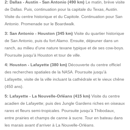
2: Dallas - Austin - San Antonio (490 km)
Le matin, brève visite
de Dallas. Puis, continuation pour la capitale du Texas, Austin.
Visite du centre historique et du Capitole. Continuation pour San
Antonio. Promenade sur le Boardwalk.
3: San Antonio - Houston (345 km)
Visite du quartier historique
de San Antonio, puis du fort Alamo. Ensuite, déjeuner dans un
ranch, au milieu d'une nature texane typique et de ses cow-boys.
Poursuite jusqu'à Houston et tour de ville.
4: Houston - Lafayette (380 km)
Découverte du centre officiel
des recherches spatiales de la NASA. Poursuite jusqu'à
Lafayette, visite de la ville incluant la cathédrale et le vieux chêne
(450 ans).
5: Lafayette - La Nouvelle-Orléans (415 km)
Visite du centre
acadien de Lafayette; puis des Jungle Gardens riches en oiseaux
rares et fleurs semi-tropicales. Poursuite jusqu'à Thibodaux,
entre prairies et champs de canne à sucre. Tour en bateau dans
les marais avant d'arriver à La Nouvelle-Orléans.