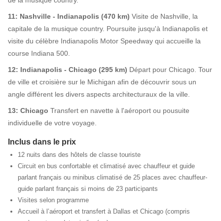
de la musique country.
11: Nashville - Indianapolis (470 km)
Visite de Nashville, la
capitale de la musique country. Poursuite jusqu'à Indianapolis et
visite du célèbre Indianapolis Motor Speedway qui accueille la
course Indiana 500.
12: Indianapolis - Chicago (295 km)
Départ pour Chicago. Tour
de ville et croisière sur le Michigan afin de découvrir sous un
angle différent les divers aspects architecturaux de la ville.
13: Chicago
Transfert en navette à l'aéroport ou pousuite
individuelle de votre voyage.
Inclus dans le prix
12 nuits dans des hôtels de classe touriste
Circuit en bus confortable et climatisé avec chauffeur et guide
parlant français ou minibus climatisé de 25 places avec chauffeur-
guide parlant français si moins de 23 participants
Visites selon programme
Accueil à l’aéroport et transfert à Dallas et Chicago (compris