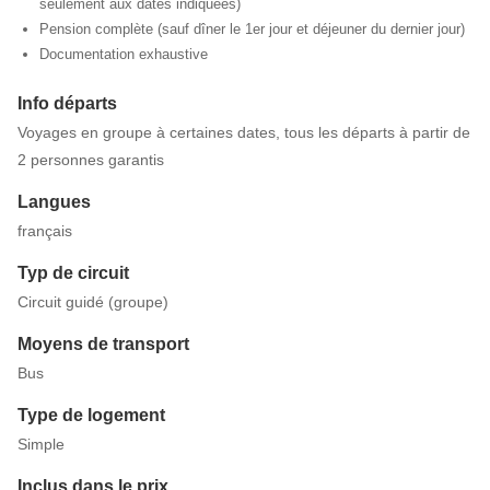
seulement aux dates indiquées)
Pension complète (sauf dîner le 1er jour et déjeuner du dernier jour)
Documentation exhaustive
Info départs
Voyages en groupe à certaines dates, tous les départs à partir de
2 personnes garantis
Langues
français
Typ de circuit
Circuit guidé (groupe)
Moyens de transport
Bus
Type de logement
Simple
Inclus dans le prix