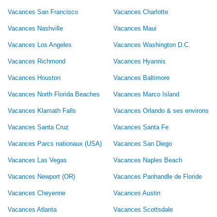
Vacances San Francisco
Vacances Charlotte
Vacances Nashville
Vacances Maui
Vacances Los Angeles
Vacances Washington D.C.
Vacances Richmond
Vacances Hyannis
Vacances Houston
Vacances Baltimore
Vacances North Florida Beaches
Vacances Marco Island
Vacances Klamath Falls
Vacances Orlando & ses environs
Vacances Santa Cruz
Vacances Santa Fe
Vacances Parcs nationaux (USA)
Vacances San Diego
Vacances Las Vegas
Vacances Naples Beach
Vacances Newport (OR)
Vacances Panhandle de Floride
Vacances Cheyenne
Vacances Austin
Vacances Atlanta
Vacances Scottsdale