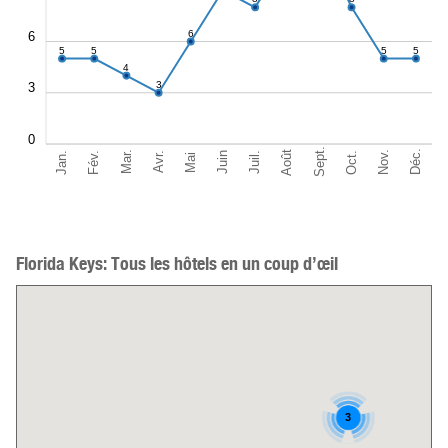
6
6
5
5
5
5
4
3
3
0
Sept.
Déc.
Août
Nov.
Jan.
Oct.
Mar.
Fév.
Juil.
Juin
Avr.
Mai
Florida Keys: Tous les hôtels en un coup d’œil
3