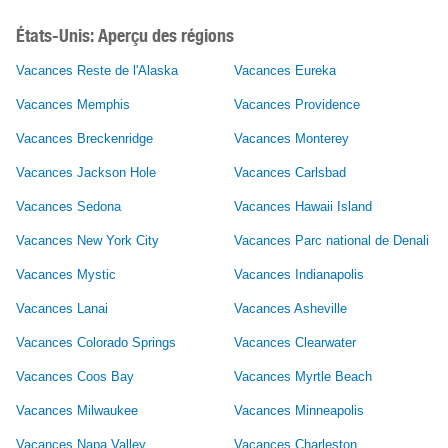
États-Unis: Aperçu des régions
Vacances Reste de l'Alaska
Vacances Eureka
Vacances Memphis
Vacances Providence
Vacances Breckenridge
Vacances Monterey
Vacances Jackson Hole
Vacances Carlsbad
Vacances Sedona
Vacances Hawaii Island
Vacances New York City
Vacances Parc national de Denali
Vacances Mystic
Vacances Indianapolis
Vacances Lanai
Vacances Asheville
Vacances Colorado Springs
Vacances Clearwater
Vacances Coos Bay
Vacances Myrtle Beach
Vacances Milwaukee
Vacances Minneapolis
Vacances Napa Valley
Vacances Charleston