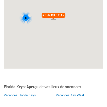
à p. de
CHF 1411.–
8
Florida Keys:
Aperçu de vos lieux de vacances
Vacances Florida Keys
Vacances Key West