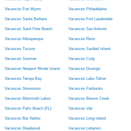
Vacances Fort Myers
Vacances Philadelphie
Vacances Santa Barbara
Vacances Fort Lauderdale
Vacances Saint Pete Beach
Vacances San Antonio
Vacances Albuquerque
Vacances Reno
Vacances Tucson
Vacances Sanibel Island
Vacances Sunriver
Vacances Cody
Vacances Newport Rhode Island
Vacances Durango
Vacances Tampa Bay
Vacances Lake Tahoe
Vacances Stevenson
Vacances Fairbanks
Vacances Mammoth Lakes
Vacances Beaver Creek
Vacances Palm Beach (FL)
Vacances Vail
Vacances Bar Harbor
Vacances Long Island
Vacances Deadwood
Vacances Lebanon