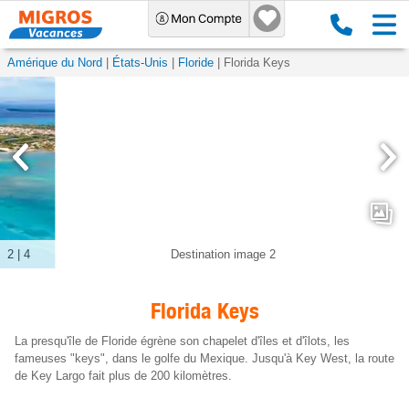
Amérique du Nord
États-Unis
Floride
Florida Keys
3
|
4
Destination image 3
Florida Keys
La presqu'île de Floride égrène son chapelet d'îles et d'îlots, les
fameuses "keys", dans le golfe du Mexique. Jusqu'à Key West, la route
de Key Largo fait plus de 200 kilomètres.