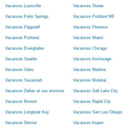
Vacances Louisville
Vacances Stowe
Vacances Palm Springs
Vacances Portland ME
Vacances Flagstaff
Vacances Florence
Vacances Portland
Vacances Miami
Vacances Everglades
Vacances Chicago
Vacances Seattle
Vacances Anchorage
Vacances Oahu
Vacances Medora
Vacances Savannah
Vacances Molokai
Vacances Dallas et ses environs
Vacances Salt Lake City
Vacances Boston
Vacances Rapid City
Vacances Longboat Key
Vacances San Luis Obispo
Vacances Denver
Vacances Aspen