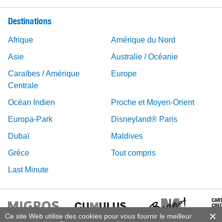
Destinations
Afrique
Amérique du Nord
Asie
Australie / Océanie
Caraïbes / Amérique
Europe
Centrale
Océan Indien
Proche et Moyen-Orient
Europa-Park
Disneyland® Paris
Dubaï
Maldives
Grèce
Tout compris
Last Minute
Ce site Web utilise des cookies pour vous fournir le meilleur