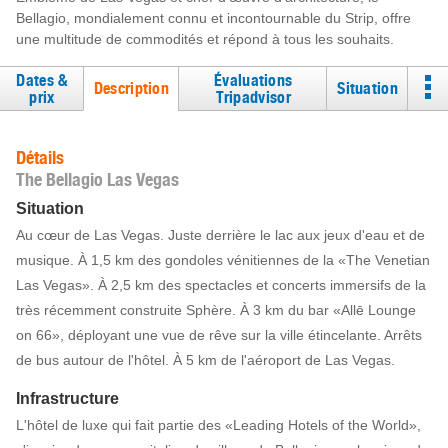
Bellagio, mondialement connu et incontournable du Strip, offre
une multitude de commodités et répond à tous les souhaits.
Dates &
Évaluations
Description
Situation
prix
Tripadvisor
Détails
The Bellagio Las Vegas
Situation
Au cœur de Las Vegas. Juste derrière le lac aux jeux d'eau et de
musique. À 1,5 km des gondoles vénitiennes de la «The Venetian
Las Vegas». À 2,5 km des spectacles et concerts immersifs de la
très récemment construite Sphère. À 3 km du bar «Allē Lounge
on 66», déployant une vue de rêve sur la ville étincelante. Arrêts
de bus autour de l'hôtel. À 5 km de l'aéroport de Las Vegas.
Infrastructure
L'hôtel de luxe qui fait partie des «Leading Hotels of the World»,