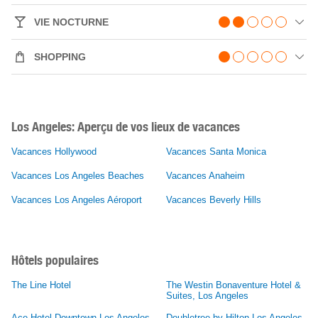
VIE NOCTURNE
SHOPPING
Los Angeles: Aperçu de vos lieux de vacances
Vacances Hollywood
Vacances Santa Monica
Vacances Los Angeles Beaches
Vacances Anaheim
Vacances Los Angeles Aéroport
Vacances Beverly Hills
Hôtels populaires
The Line Hotel
The Westin Bonaventure Hotel &
Suites, Los Angeles
Ace Hotel Downtown Los Angeles
Doubletree by Hilton Los Angeles