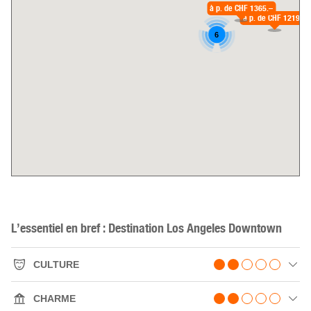
à p. de
CHF 1365.–
à p. de
CHF 1219.–
6
L’essentiel en bref : Destination Los Angeles Downtown
CULTURE
CHARME