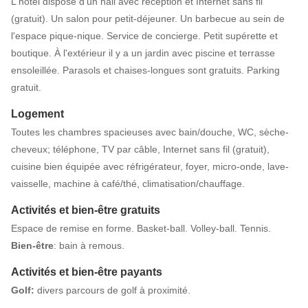
L'hôtel dispose d'un hall avec réception et Internet sans fil
(gratuit). Un salon pour petit-déjeuner. Un barbecue au sein de
l'espace pique-nique. Service de concierge. Petit supérette et
boutique. À l'extérieur il y a un jardin avec piscine et terrasse
ensoleillée. Parasols et chaises-longues sont gratuits. Parking
gratuit.
Logement
Toutes les chambres spacieuses avec bain/douche, WC, sèche-
cheveux; téléphone, TV par câble, Internet sans fil (gratuit),
cuisine bien équipée avec réfrigérateur, foyer, micro-onde, lave-
vaisselle, machine à café/thé, climatisation/chauffage.
Activités et bien-être gratuits
Espace de remise en forme. Basket-ball. Volley-ball. Tennis.
Bien-être
: bain à remous.
Activités et bien-être payants
Golf:
divers parcours de golf à proximité.