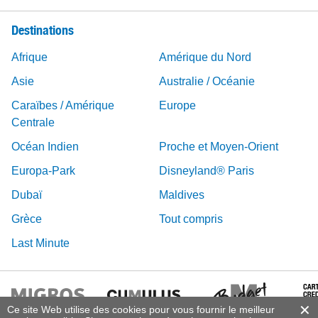
Destinations
Afrique
Amérique du Nord
Asie
Australie / Océanie
Caraïbes / Amérique
Europe
Centrale
Océan Indien
Proche et Moyen-Orient
Europa-Park
Disneyland® Paris
Dubaï
Maldives
Grèce
Tout compris
Last Minute
Ce site Web utilise des cookies pour vous fournir le meilleur