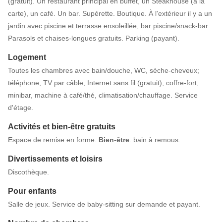
(gratuit). Un restaurant principal en buffet, un Steakhouse (à la
carte), un café. Un bar. Supérette. Boutique. À l'extérieur il y a un
jardin avec piscine et terrasse ensoleillée, bar piscine/snack-bar.
Parasols et chaises-longues gratuits. Parking (payant).
Logement
Toutes les chambres avec bain/douche, WC, sèche-cheveux;
téléphone, TV par câble, Internet sans fil (gratuit), coffre-fort,
minibar, machine à café/thé, climatisation/chauffage. Service
d'étage.
Activités et bien-être gratuits
Espace de remise en forme.
Bien-être
: bain à remous.
Divertissements et loisirs
Discothèque.
Pour enfants
Salle de jeux. Service de baby-sitting sur demande et payant.