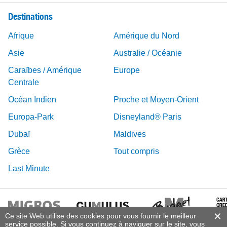
Destinations
Afrique
Amérique du Nord
Asie
Australie / Océanie
Caraïbes / Amérique
Europe
Centrale
Océan Indien
Proche et Moyen-Orient
Europa-Park
Disneyland® Paris
Dubaï
Maldives
Grèce
Tout compris
Last Minute
Ce site Web utilise des cookies pour vous fournir le meilleur
service possible. Si vous continuez à naviguer sur le site, vous