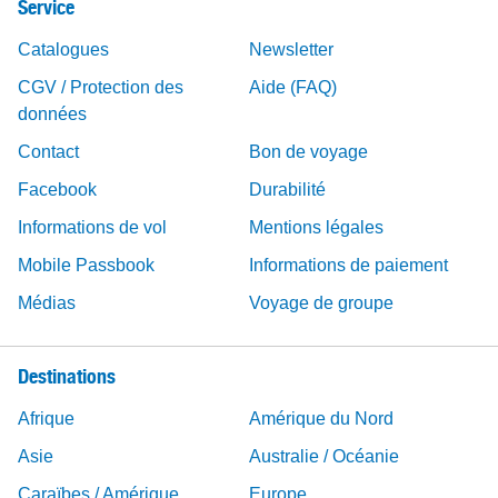
Service
Catalogues
Newsletter
CGV / Protection des
Aide (FAQ)
données
Contact
Bon de voyage
Facebook
Durabilité
Informations de vol
Mentions légales
Mobile Passbook
Informations de paiement
Médias
Voyage de groupe
Destinations
Afrique
Amérique du Nord
Asie
Australie / Océanie
Caraïbes / Amérique
Europe