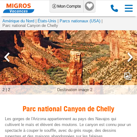
Amérique du Nord
États-Unis
Parcs nationaux (USA)
Parc national Canyon de Chelly
2
|
2
Destination image 2
Parc national Canyon de Chelly
Les gorges de l'Arizona appartiennent au pays des Navajos qui
cultivent le maïs et élèvent des moutons. Le canyon est connu pour un
spectacle à couper le souffle, avec du grès rouge, des dessins
rupestres et des maisons abandonnées sur les falaises.