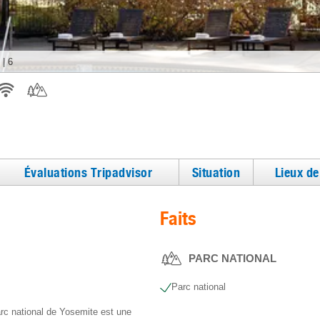
|
6
Évaluations Tripadvisor
Situation
Lieux d
Faits
PARC NATIONAL
Parc national
arc national de Yosemite est une