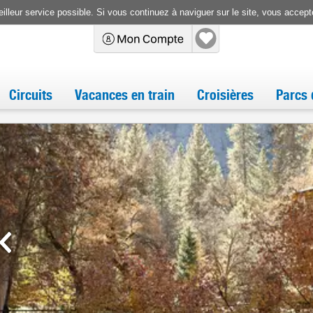
illeur service possible. Si vous continuez à naviguer sur le site, vous accepte
Circuits
Vacances en train
Croisières
Parcs 