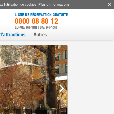
z l'utilisation de cookies.
Plus d'informations
LIGNE DE RÉSERVATION GRATUITE
0800 88 88 12
LU-VE: 9H-18H | SA: 9H-13H
d'attractions
Autres