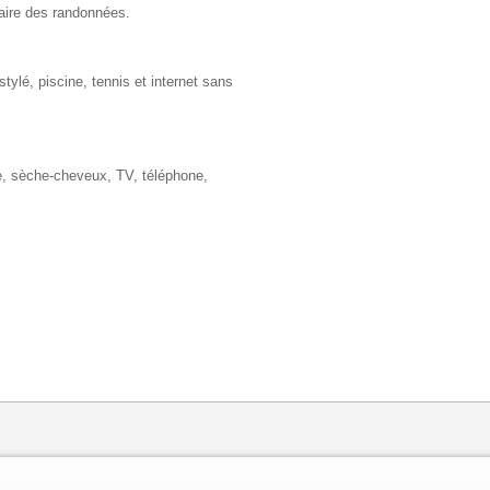
 faire des randonnées.
tylé, piscine, tennis et internet sans
, sèche-cheveux, TV, téléphone,