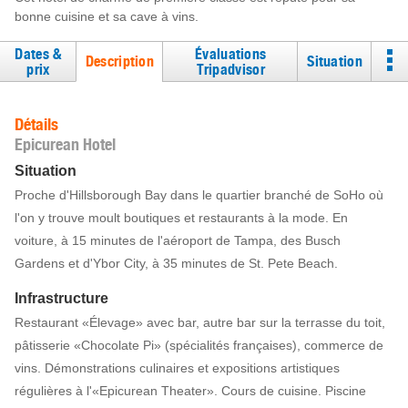
bonne cuisine et sa cave à vins.
Dates &
Évaluations
Description
Situation
prix
Tripadvisor
Détails
Epicurean Hotel
Situation
Proche d'Hillsborough Bay dans le quartier branché de SoHo où
l'on y trouve moult boutiques et restaurants à la mode. En
voiture, à 15 minutes de l'aéroport de Tampa, des Busch
Gardens et d'Ybor City, à 35 minutes de St. Pete Beach.
Infrastructure
Restaurant «Élevage» avec bar, autre bar sur la terrasse du toit,
pâtisserie «Chocolate Pi» (spécialités françaises), commerce de
vins. Démonstrations culinaires et expositions artistiques
régulières à l'«Epicurean Theater». Cours de cuisine. Piscine