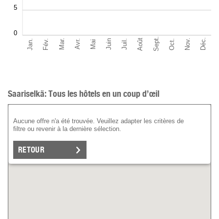
5
0
Sept.
Déc.
Août
Nov.
Jan.
Oct.
Mar.
Fév.
Juil.
Juin
Avr.
Mai
Saariselkä: Tous les hôtels en un coup d’œil
Aucune offre n'a été trouvée. Veuillez adapter les critères de
filtre ou revenir à la dernière sélection.
RETOUR