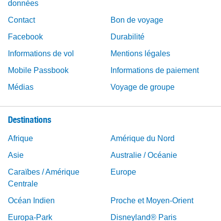
données
Contact
Bon de voyage
Facebook
Durabilité
Informations de vol
Mentions légales
Mobile Passbook
Informations de paiement
Médias
Voyage de groupe
Destinations
Afrique
Amérique du Nord
Asie
Australie / Océanie
Caraïbes / Amérique
Europe
Centrale
Océan Indien
Proche et Moyen-Orient
Europa-Park
Disneyland® Paris