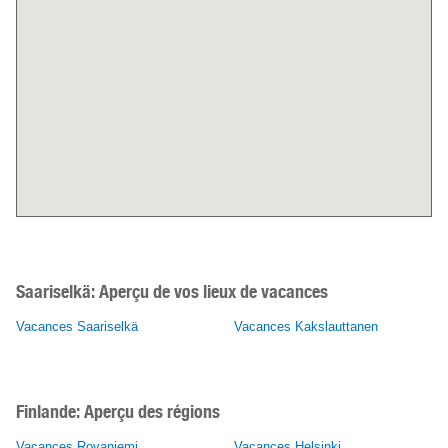
Saariselkä:
Aperçu de vos lieux de vacances
Vacances Saariselkä
Vacances Kakslauttanen
Finlande: Aperçu des régions
Vacances Rovaniemi
Vacances Helsinki