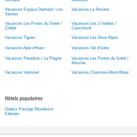
Vacances Espace Diamant / Les
Vacances La Rosière
Saisies
Vacances Les Portes du Soleil /
Vacances Les 3 Vallées /
Châtel
Courchevel
Vacances Tignes
Vacances Les Deux Alpes
Vacances Alpe d'Huez
Vacances Val d’Isère
Vacances Paradiski / La Plagne
Vacances Les Portes du Soleil /
Morzine
Vacances Valmorel
Vacances Chamonix-Mont-Blanc
Hôtels populaires
Odalys Prestige Résidence
Edenarc