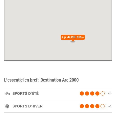
à p. de
CHF 615.–
L’essentiel en bref : Destination Arc 2000
SPORTS D'ÉTÉ
SPORTS D'HIVER