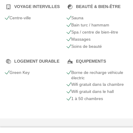
VOYAGE INTERVILLES
BEAUTÉ & BIEN-ÊTRE
Centre-ville
Sauna
Bain turc / hammam
Spa / centre de bien-être
Massages
Soins de beauté
LOGEMENT DURABLE
EQUIPEMENTS
Green Key
Borne de recharge véhicule
électric
Wifi gratuit dans la chambre
Wifi gratuit dans le hall
1 à 50 chambres