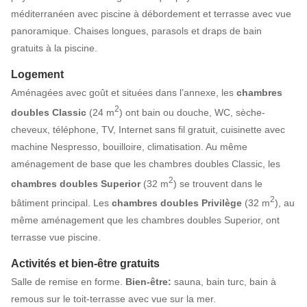
méditerranéen avec piscine à débordement et terrasse avec vue
panoramique. Chaises longues, parasols et draps de bain
gratuits à la piscine.
Logement
Aménagées avec goût et situées dans l’annexe, les
chambres
2
doubles Classic
(24 m
) ont bain ou douche, WC, sèche-
cheveux, téléphone, TV, Internet sans fil gratuit, cuisinette avec
machine Nespresso, bouilloire, climatisation. Au même
aménagement de base que les chambres doubles Classic, les
2
chambres doubles Superior
(32 m
) se trouvent dans le
2
bâtiment principal. Les
chambres doubles Privilège
(32 m
), au
même aménagement que les chambres doubles Superior, ont
terrasse vue piscine.
Activités et bien-être gratuits
Salle de remise en forme.
Bien-être:
sauna, bain turc, bain à
remous sur le toit-terrasse avec vue sur la mer.