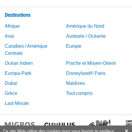
Destinations
Afrique
Amérique du Nord
Asie
Australie / Océanie
Caraïbes / Amérique
Europe
Centrale
Océan Indien
Proche et Moyen-Orient
Europa-Park
Disneyland® Paris
Dubaï
Maldives
Grèce
Tout compris
Last Minute
Ce site Web utilise des cookies pour vous fournir le meilleur