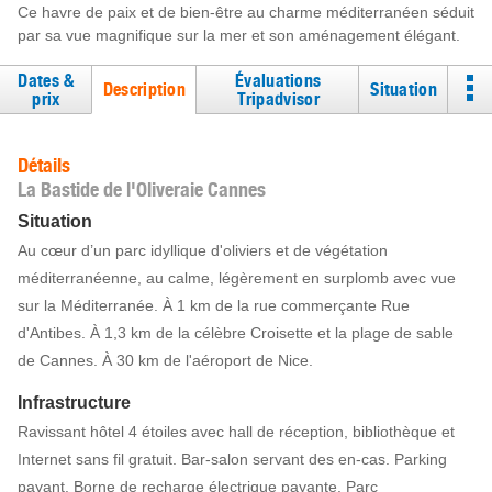
Ce havre de paix et de bien-être au charme méditerranéen séduit
par sa vue magnifique sur la mer et son aménagement élégant.
Dates &
Évaluations
Description
Situation
prix
Tripadvisor
Détails
La Bastide de l'Oliveraie Cannes
Situation
Au cœur d’un parc idyllique d'oliviers et de végétation
méditerranéenne, au calme, légèrement en surplomb avec vue
sur la Méditerranée. À 1 km de la rue commerçante Rue
d'Antibes. À 1,3 km de la célèbre Croisette et la plage de sable
de Cannes. À 30 km de l'aéroport de Nice.
Infrastructure
Ravissant hôtel 4 étoiles avec hall de réception, bibliothèque et
Internet sans fil gratuit. Bar-salon servant des en-cas. Parking
payant. Borne de recharge électrique payante. Parc