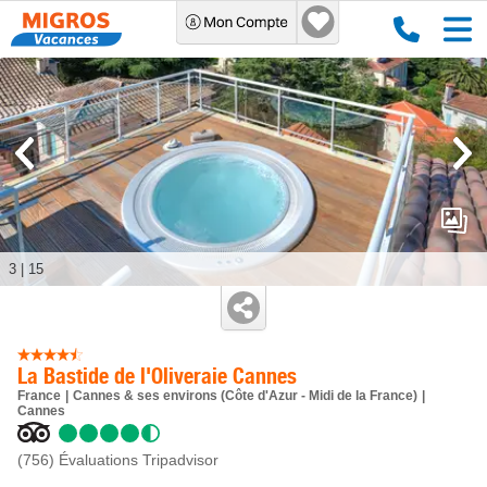
3
|
15
La Bastide de l'Oliveraie Cannes
France
Cannes & ses environs (Côte d'Azur - Midi de la France)
Cannes
(756)
Évaluations Tripadvisor