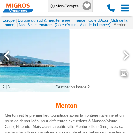
Europe
Europe du sud & méditerranée
France
Côte d'Azur (Midi de la
France)
Nice & ses environs (Côte d'Azur - Midi de la France)
Menton
2
|
3
Destination image 2
Menton
Menton est le premier lieu touristique après la frontière italienne et un
point de départ idéal pour différentes excursions à Monaco/Monte-
Carlo, Nice etc. Mais aussi la petite ville Menton elle-même, avec sa
vieille ville pittoresque située sur une côte et les belles promenades au