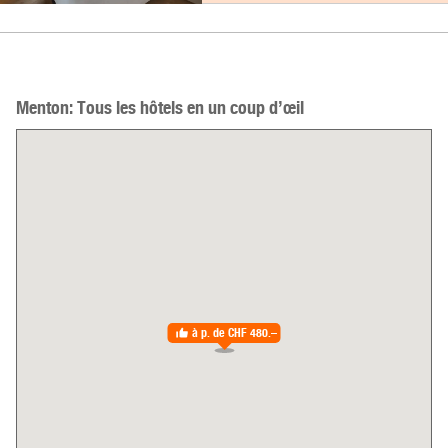
Menton: Tous les hôtels en un coup d’œil
à p. de
CHF 480.–